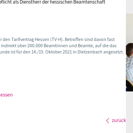
epflicht als Dienstherr der hessischen Beamtenschaft
den Tarifvertrag Hessen (TV-H). Betroffen sind davon fast
e indirekt über 200.000 Beamtinnen und Beamte, auf die das
unde ist für den 14./15. Oktober 2021 in Dietzenbach angesetzt.
Hessen
zurück