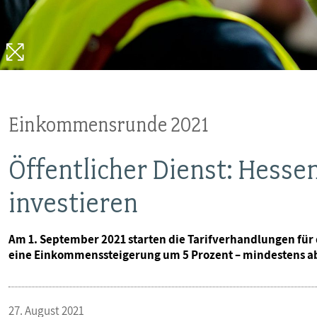
VERANSTALTUNGEN UND SEMINARE
MITGLIEDSCHAFT & SERVICE
Einkommensrunde 2021
Öffentlicher Dienst: Hesse
investieren
Am 1. September 2021 starten die Tarifverhandlungen für 
eine Einkommenssteigerung um 5 Prozent – mindestens ab
27. August 2021