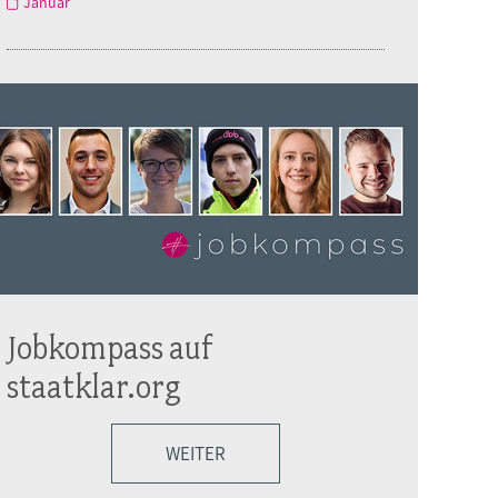
Januar
Jobkompass auf
staatklar.org
WEITER