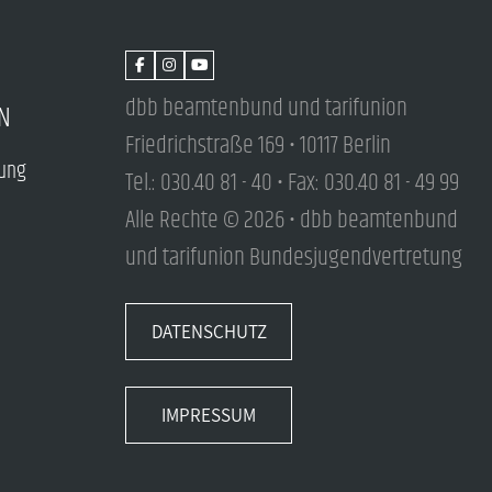
dbb beamtenbund und tarifunion
N
Friedrichstraße 169 • 10117 Berlin
tung
Tel.: 030.40 81 - 40 • Fax: 030.40 81 - 49 99
Alle Rechte © 2026 • dbb beamtenbund
und tarifunion Bundesjugendvertretung
DATENSCHUTZ
IMPRESSUM