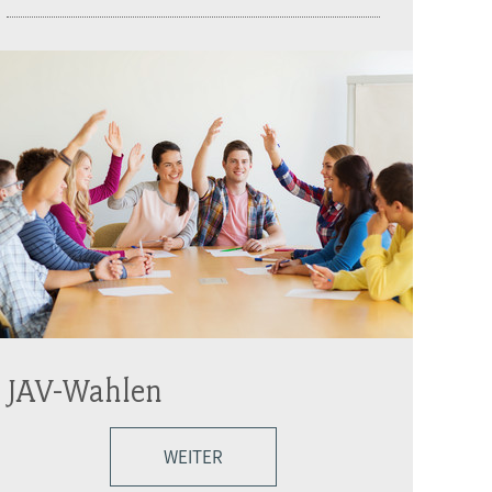
JAV-Wahlen
WEITER