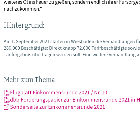
weiteres Öl ins Feuer zu gießen, sondern endlich ihrer Fürsorg
nachzukommen.“
Hintergrund:
Am 1. September 2021 starten in Wiesbaden die Verhandlungen für 
280.000 Beschäftigte: Direkt knapp 72.000 Tarifbeschäftigte sowi
Tarifergebnis übertragen werden soll. Eine weitere Verhandlungsr
Mehr zum Thema
Flugblatt Einkommensrunde 2021 / Nr. 10
dbb Forderungspapier zur EInkommensrunde 2021 in 
Sonderseite zur Einkommensrunde 2021