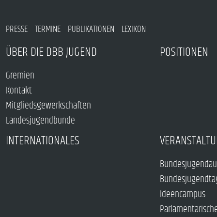
PRESSE
TERMINE
PUBLIKATIONEN
LEXIKON
ÜBER DIE DBB JUGEND
POSITIONEN
Gremien
Kontakt
Mitgliedsgewerkschaften
Landesjugendbünde
INTERNATIONALES
VERANSTALTU
Bundesjugendau
Bundesjugendta
Ideencampus
Parlamentarisch