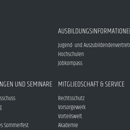
AUSBILDUNGSINFORMATIONE
Jugend- und Auszubildendenvertre
Hochschulen
Jobkompass
NGEN UND SEMINARE
MITGLIEDSCHAFT & SERVICE
sschuss
Rechtsschutz
g
Vorsorgewerk
Vorteilswelt
es Sommerfest
Akademie