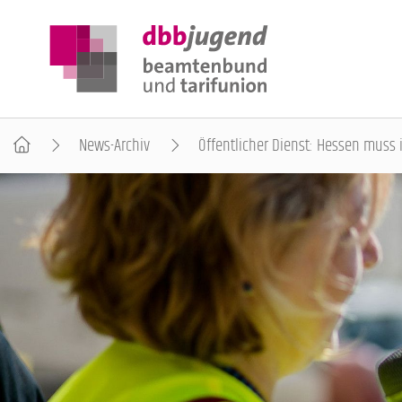
News-Archiv
Öffentlicher Dienst: Hessen muss 
ÜBER DIE DBB JUGEND
POSITIONEN
AUSBILDUNGSINFORMATIONEN
INTERNATIONALES