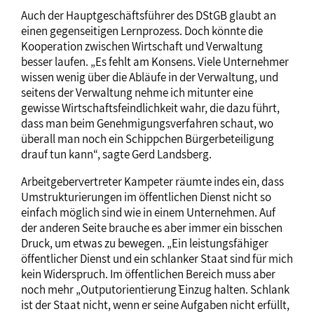
Auch der Hauptgeschäftsführer des DStGB glaubt an
einen gegenseitigen Lernprozess. Doch könnte die
Kooperation zwischen Wirtschaft und Verwaltung
besser laufen. „Es fehlt am Konsens. Viele Unternehmer
wissen wenig über die Abläufe in der Verwaltung, und
seitens der Verwaltung nehme ich mitunter eine
gewisse Wirtschaftsfeindlichkeit wahr, die dazu führt,
dass man beim Genehmigungsverfahren schaut, wo
überall man noch ein Schippchen Bürgerbeteiligung
drauf tun kann“, sagte Gerd Landsberg.
Arbeitgebervertreter Kampeter räumte indes ein, dass
Umstrukturierungen im öffentlichen Dienst nicht so
einfach möglich sind wie in einem Unternehmen. Auf
der anderen Seite brauche es aber immer ein bisschen
Druck, um etwas zu bewegen. „Ein leistungsfähiger
öffentlicher Dienst und ein schlanker Staat sind für mich
kein Widerspruch. Im öffentlichen Bereich muss aber
noch mehr „Outputorientierung` Einzug halten. Schlank
ist der Staat nicht, wenn er seine Aufgaben nicht erfüllt,