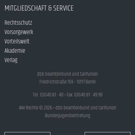
MITGLIEDSCHAFT & SERVICE
Rechtsschutz
Vorsorgewerk
Vorteilswelt
Akademie
Verlag
dbb beamtenbund und tarifunion
Friedrichstraße 169 • 10117 Berlin
Tel.: 030.40 81 - 40 • Fax: 030.40 81 - 49 99
Alle Rechte © 2026 • dbb beamtenbund und tarifunion
Bundesjugendvertretung