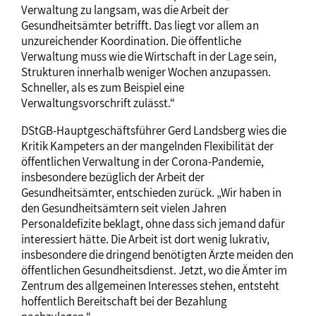
Verwaltung zu langsam, was die Arbeit der
Gesundheitsämter betrifft. Das liegt vor allem an
unzureichender Koordination. Die öffentliche
Verwaltung muss wie die Wirtschaft in der Lage sein,
Strukturen innerhalb weniger Wochen anzupassen.
Schneller, als es zum Beispiel eine
Verwaltungsvorschrift zulässt.“
DStGB-Hauptgeschäftsführer Gerd Landsberg wies die
Kritik Kampeters an der mangelnden Flexibilität der
öffentlichen Verwaltung in der Corona-Pandemie,
insbesondere bezüglich der Arbeit der
Gesundheitsämter, entschieden zurück. „Wir haben in
den Gesundheitsämtern seit vielen Jahren
Personaldefizite beklagt, ohne dass sich jemand dafür
interessiert hätte. Die Arbeit ist dort wenig lukrativ,
insbesondere die dringend benötigten Ärzte meiden den
öffentlichen Gesundheitsdienst. Jetzt, wo die Ämter im
Zentrum des allgemeinen Interesses stehen, entsteht
hoffentlich Bereitschaft bei der Bezahlung