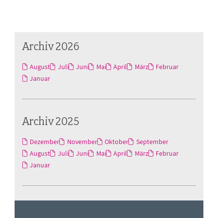
Archiv 2026
August
Juli
Juni
Mai
April
März
Februar
Januar
Archiv 2025
Dezember
November
Oktober
September
August
Juli
Juni
Mai
April
März
Februar
Januar