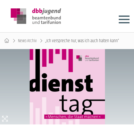
News-Archiv
„Ich verspreche nur, was ich auch halten kann“