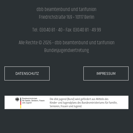
dbb beamtenbund und tarifunion
Friedrichstraße 169 • 10117 Berlin
Tel.: 030.40 81 - 40 • Fax: 030.40 81 - 49 99
Alle Rechte © 2026 • dbb beamtenbund und tarifunion
Bundesjugendvertretung
DATENSCHUTZ
IMPRESSUM