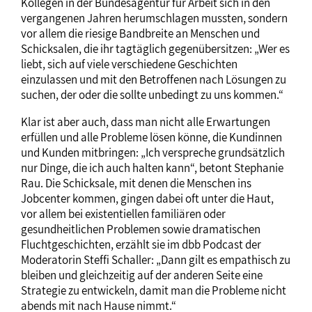
Kollegen in der Bundesagentur für Arbeit sich in den
vergangenen Jahren herumschlagen mussten, sondern
vor allem die riesige Bandbreite an Menschen und
Schicksalen, die ihr tagtäglich gegenübersitzen: „Wer es
liebt, sich auf viele verschiedene Geschichten
einzulassen und mit den Betroffenen nach Lösungen zu
suchen, der oder die sollte unbedingt zu uns kommen.“
Klar ist aber auch, dass man nicht alle Erwartungen
erfüllen und alle Probleme lösen könne, die Kundinnen
und Kunden mitbringen: „Ich verspreche grundsätzlich
nur Dinge, die ich auch halten kann“, betont Stephanie
Rau. Die Schicksale, mit denen die Menschen ins
Jobcenter kommen, gingen dabei oft unter die Haut,
vor allem bei existentiellen familiären oder
gesundheitlichen Problemen sowie dramatischen
Fluchtgeschichten, erzählt sie im dbb Podcast der
Moderatorin Steffi Schaller: „Dann gilt es empathisch zu
bleiben und gleichzeitig auf der anderen Seite eine
Strategie zu entwickeln, damit man die Probleme nicht
abends mit nach Hause nimmt.“