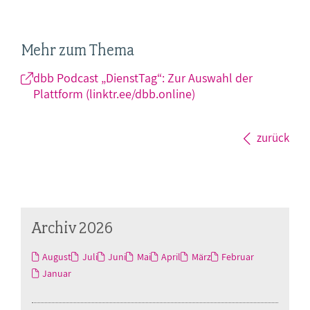
Mehr zum Thema
dbb Podcast „DienstTag“: Zur Auswahl der
Plattform (linktr.ee/dbb.online)
zurück
Archiv 2026
August
Juli
Juni
Mai
April
März
Februar
Januar