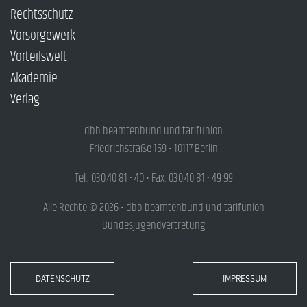
Rechtsschutz
Vorsorgewerk
Vorteilswelt
Akademie
Verlag
dbb beamtenbund und tarifunion
Friedrichstraße 169 • 10117 Berlin
Tel.: 030.40 81 - 40 • Fax: 030.40 81 - 49 99
Alle Rechte © 2026 • dbb beamtenbund und tarifunion
Bundesjugendvertretung
DATENSCHUTZ
IMPRESSUM