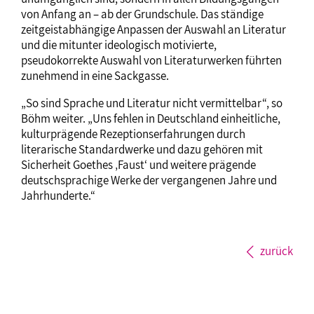
von Anfang an – ab der Grundschule. Das ständige
zeitgeistabhängige Anpassen der Auswahl an Literatur
und die mitunter ideologisch motivierte,
pseudokorrekte Auswahl von Literaturwerken führten
zunehmend in eine Sackgasse.
„So sind Sprache und Literatur nicht vermittelbar“, so
Böhm weiter. „Uns fehlen in Deutschland einheitliche,
kulturprägende Rezeptionserfahrungen durch
literarische Standardwerke und dazu gehören mit
Sicherheit Goethes ‚Faust‘ und weitere prägende
deutschsprachige Werke der vergangenen Jahre und
Jahrhunderte.“
zurück