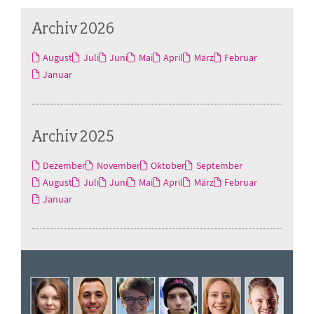
Archiv 2026
August
Juli
Juni
Mai
April
März
Februar
Januar
Archiv 2025
Dezember
November
Oktober
September
August
Juli
Juni
Mai
April
März
Februar
Januar