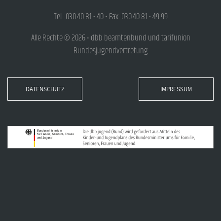
Tel.: 030.40 81 - 40 • Fax: 030.40 81 - 49 99
Alle Rechte © 2026 • dbb beamtenbund und tarifunion
Bundesjugendvertretung
DATENSCHUTZ
IMPRESSUM