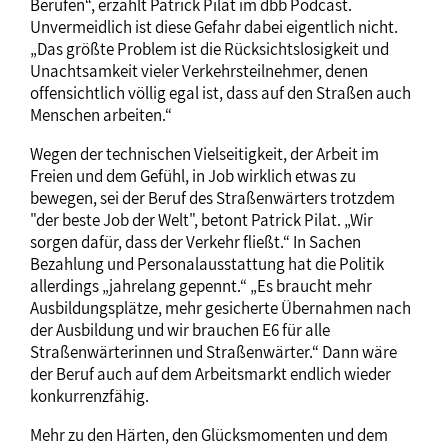
Berufen“, erzählt Patrick Pilat im dbb Podcast.
Unvermeidlich ist diese Gefahr dabei eigentlich nicht.
„Das größte Problem ist die Rücksichtslosigkeit und
Unachtsamkeit vieler Verkehrsteilnehmer, denen
offensichtlich völlig egal ist, dass auf den Straßen auch
Menschen arbeiten.“
Wegen der technischen Vielseitigkeit, der Arbeit im
Freien und dem Gefühl, in Job wirklich etwas zu
bewegen, sei der Beruf des Straßenwärters trotzdem
"der beste Job der Welt", betont Patrick Pilat. „Wir
sorgen dafür, dass der Verkehr fließt.“ In Sachen
Bezahlung und Personalausstattung hat die Politik
allerdings „jahrelang gepennt.“ „Es braucht mehr
Ausbildungsplätze, mehr gesicherte Übernahmen nach
der Ausbildung und wir brauchen E6 für alle
Straßenwärterinnen und Straßenwärter.“ Dann wäre
der Beruf auch auf dem Arbeitsmarkt endlich wieder
konkurrenzfähig.
Mehr zu den Härten, den Glücksmomenten und dem