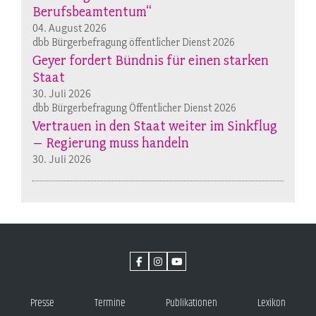
Berufsbeamtentum“
04. August 2026
dbb Bürgerbefragung öffentlicher Dienst 2026
Geyer fordert Bündnis für einen starken
Staat
30. Juli 2026
dbb Bürgerbefragung Öffentlicher Dienst 2026
Vertrauen in den Staat weiter im Sinkflug
– Regierung muss handeln
30. Juli 2026
Presse
Termine
Publikationen
Lexikon