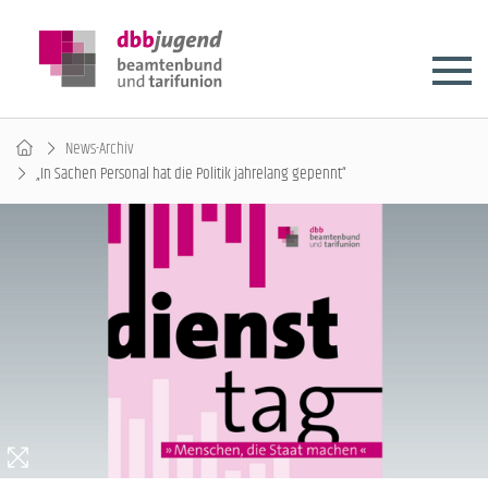
News-Archiv
„In Sachen Personal hat die Politik jahrelang gepennt“