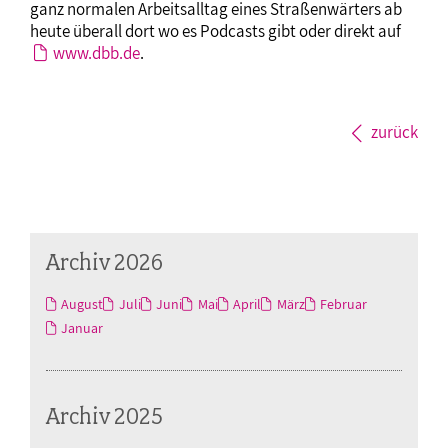
ganz normalen Arbeitsalltag eines Straßenwärters ab
heute überall dort wo es Podcasts gibt oder direkt auf
www.dbb.de
.
zurück
Archiv 2026
August
Juli
Juni
Mai
April
März
Februar
Januar
Archiv 2025