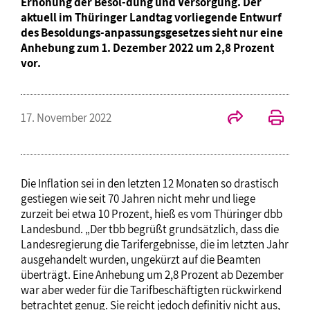
Erhöhung der Besol-dung und Versorgung. Der
aktuell im Thüringer Landtag vorliegende Entwurf
des Besoldungs-anpassungsgesetzes sieht nur eine
Anhebung zum 1. Dezember 2022 um 2,8 Prozent
vor.
17. November 2022
Die Inflation sei in den letzten 12 Monaten so drastisch
gestiegen wie seit 70 Jahren nicht mehr und liege
zurzeit bei etwa 10 Prozent, hieß es vom Thüringer dbb
Landesbund. „Der tbb begrüßt grundsätzlich, dass die
Landesregierung die Tarifergebnisse, die im letzten Jahr
ausgehandelt wurden, ungekürzt auf die Beamten
überträgt. Eine Anhebung um 2,8 Prozent ab Dezember
war aber weder für die Tarifbeschäftigten rückwirkend
betrachtet genug. Sie reicht jedoch definitiv nicht aus,