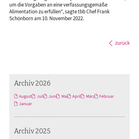
um die Vorgaben an eine verfassungsgemäße
Alimentation zu erfüllen“, sagte tbb Chef Frank
Schönborn am 10. November 2022.
zurück
Archiv 2026
August
Juli
Juni
Mai
April
März
Februar
Januar
Archiv 2025