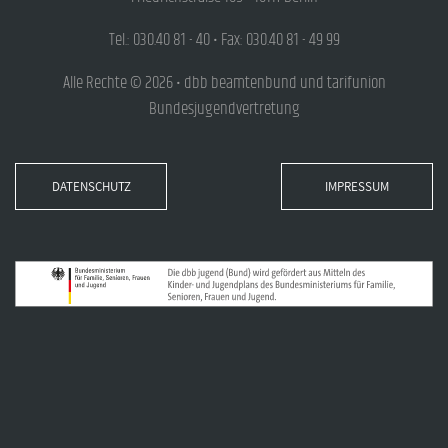
Tel.: 030.40 81 - 40 • Fax: 030.40 81 - 49 99
Alle Rechte © 2026 • dbb beamtenbund und tarifunion
Bundesjugendvertretung
DATENSCHUTZ
IMPRESSUM