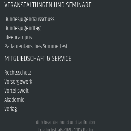
VERANSTALTUNGEN UND SEMINARE
Bundesjugendausschuss
Bundesjugendtag
Ideencampus
Parlamentarisches Sommerfest
MITGLIEDSCHAFT & SERVICE
Rechtsschutz
Vorsorgewerk
Vorteilswelt
Akademie
Verlag
dbb beamtenbund und tarifunion
Friedrichstraße 169 • 10117 Berlin