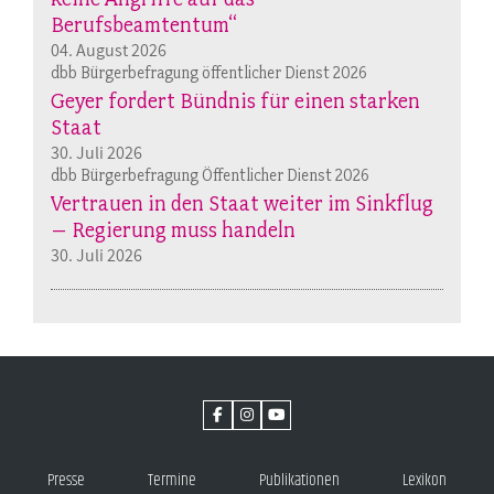
Berufsbeamtentum“
04. August 2026
dbb Bürgerbefragung öffentlicher Dienst 2026
Geyer fordert Bündnis für einen starken
Staat
30. Juli 2026
dbb Bürgerbefragung Öffentlicher Dienst 2026
Vertrauen in den Staat weiter im Sinkflug
– Regierung muss handeln
30. Juli 2026
Presse
Termine
Publikationen
Lexikon