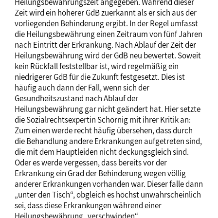
Heilungsbewährungszeit angegeben. Während dieser
Zeit wird ein höherer GdB zuerkannt als er sich aus der
vorliegenden Behinderung ergibt. In der Regel umfasst
die Heilungsbewährung einen Zeitraum von fünf Jahren
nach Eintritt der Erkrankung. Nach Ablauf der Zeit der
Heilungsbewährung wird der GdB neu bewertet. Soweit
kein Rückfall feststellbar ist, wird regelmäßig ein
niedrigerer GdB für die Zukunft festgesetzt. Dies ist
häufig auch dann der Fall, wenn sich der
Gesundheitszustand nach Ablauf der
Heilungsbewährung gar nicht geändert hat. Hier setzte
die Sozialrechtsexpertin Schörnig mit ihrer Kritik an:
Zum einen werde recht häufig übersehen, dass durch
die Behandlung andere Erkrankungen aufgetreten sind,
die mit dem Hauptleiden nicht deckungsgleich sind.
Oder es werde vergessen, dass bereits vor der
Erkrankung ein Grad der Behinderung wegen völlig
anderer Erkrankungen vorhanden war. Dieser falle dann
„unter den Tisch“, obgleich es höchst unwahrscheinlich
sei, dass diese Erkrankungen während einer
Heilungsbewährung „verschwinden“.