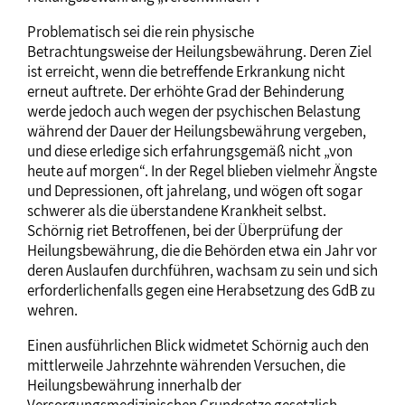
Problematisch sei die rein physische
Betrachtungsweise der Heilungsbewährung. Deren Ziel
ist erreicht, wenn die betreffende Erkrankung nicht
erneut auftrete. Der erhöhte Grad der Behinderung
werde jedoch auch wegen der psychischen Belastung
während der Dauer der Heilungsbewährung vergeben,
und diese erledige sich erfahrungsgemäß nicht „von
heute auf morgen“. In der Regel blieben vielmehr Ängste
und Depressionen, oft jahrelang, und wögen oft sogar
schwerer als die überstandene Krankheit selbst.
Schörnig riet Betroffenen, bei der Überprüfung der
Heilungsbewährung, die die Behörden etwa ein Jahr vor
deren Auslaufen durchführen, wachsam zu sein und sich
erforderlichenfalls gegen eine Herabsetzung des GdB zu
wehren.
Einen ausführlichen Blick widmetet Schörnig auch den
mittlerweile Jahrzehnte währenden Versuchen, die
Heilungsbewährung innerhalb der
Versorgungsmedizinischen Grundsetze gesetzlich