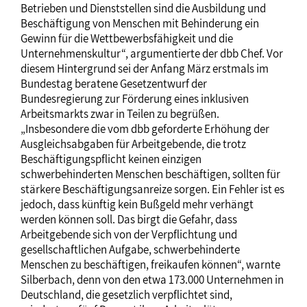
Betrieben und Dienststellen sind die Ausbildung und
Beschäftigung von Menschen mit Behinderung ein
Gewinn für die Wettbewerbsfähigkeit und die
Unternehmenskultur“, argumentierte der dbb Chef. Vor
diesem Hintergrund sei der Anfang März erstmals im
Bundestag beratene Gesetzentwurf der
Bundesregierung zur Förderung eines inklusiven
Arbeitsmarkts zwar in Teilen zu begrüßen.
„Insbesondere die vom dbb geforderte Erhöhung der
Ausgleichsabgaben für Arbeitgebende, die trotz
Beschäftigungspflicht keinen einzigen
schwerbehinderten Menschen beschäftigen, sollten für
stärkere Beschäftigungsanreize sorgen. Ein Fehler ist es
jedoch, dass künftig kein Bußgeld mehr verhängt
werden können soll. Das birgt die Gefahr, dass
Arbeitgebende sich von der Verpflichtung und
gesellschaftlichen Aufgabe, schwerbehinderte
Menschen zu beschäftigen, freikaufen können“, warnte
Silberbach, denn von den etwa 173.000 Unternehmen in
Deutschland, die gesetzlich verpflichtet sind,