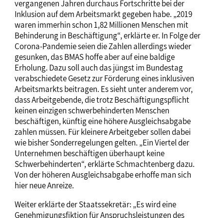
vergangenen Jahren durchaus Fortschritte bei der
Inklusion auf dem Arbeitsmarkt gegeben habe. „2019
waren immerhin schon 1,82 Millionen Menschen mit
Behinderung in Beschäftigung“, erklärte er. In Folge der
Corona-Pandemie seien die Zahlen allerdings wieder
gesunken, das BMAS hoffe aber auf eine baldige
Erholung. Dazu soll auch das jüngst im Bundestag
verabschiedete Gesetz zur Förderung eines inklusiven
Arbeitsmarkts beitragen. Es sieht unter anderem vor,
dass Arbeitgebende, die trotz Beschäftigungspflicht
keinen einzigen schwerbehinderten Menschen
beschäftigen, künftig eine höhere Ausgleichsabgabe
zahlen müssen. Für kleinere Arbeitgeber sollen dabei
wie bisher Sonderregelungen gelten. „Ein Viertel der
Unternehmen beschäftigen überhaupt keine
Schwerbehinderten“, erklärte Schmachtenberg dazu.
Von der höheren Ausgleichsabgabe erhoffe man sich
hier neue Anreize.
Weiter erklärte der Staatssekretär: „Es wird eine
Genehmigungsfiktion für Anspruchsleistungen des