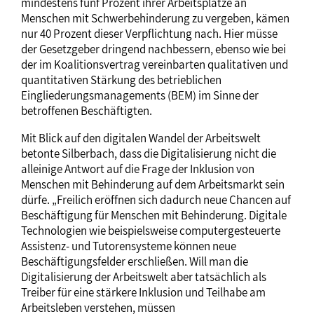
mindestens fünf Prozent ihrer Arbeitsplätze an
Menschen mit Schwerbehinderung zu vergeben, kämen
nur 40 Prozent dieser Verpflichtung nach. Hier müsse
der Gesetzgeber dringend nachbessern, ebenso wie bei
der im Koalitionsvertrag vereinbarten qualitativen und
quantitativen Stärkung des betrieblichen
Eingliederungsmanagements (BEM) im Sinne der
betroffenen Beschäftigten.
Mit Blick auf den digitalen Wandel der Arbeitswelt
betonte Silberbach, dass die Digitalisierung nicht die
alleinige Antwort auf die Frage der Inklusion von
Menschen mit Behinderung auf dem Arbeitsmarkt sein
dürfe. „Freilich eröffnen sich dadurch neue Chancen auf
Beschäftigung für Menschen mit Behinderung. Digitale
Technologien wie beispielsweise computergesteuerte
Assistenz- und Tutorensysteme können neue
Beschäftigungsfelder erschließen. Will man die
Digitalisierung der Arbeitswelt aber tatsächlich als
Treiber für eine stärkere Inklusion und Teilhabe am
Arbeitsleben verstehen, müssen