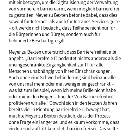
mit einbezogen, um die Digitalisierung der Verwaltung
von vornherein barrierearm, wenn möglich barrierefrei
zu gestalten. Meyer zu Bexten betonte dabei, dass dies
sowohl für Internet- als auch für Intranet-Services gelte
– oft werde nicht bedacht, dass Teilhabe nicht nur für
die Bürgerinnen und Bürger, sondern auch für
behinderte Beschäftigte gilt.
Meyer zu Bexten unterstrich, dass Barrierefreiheit alle
angeht: „Barrierefreie IT bedeutet nichts anderes als die
uneingeschränkte Zugänglichkeit zur IT für alle
Menschen unabhängig von ihren Einschränkungen.
Auch ohne eine Schwerbehinderung sind beinahe alle
von uns mal mehr oder mal weniger eingeschränkt –
was ist zum Beispiel, wenn ich meine Brille nicht habe
oder mir in den Finger schneide? Von Barrierefreiheit
profitieren wir alle.“ Obwohl sich in den letzten Jahren
bereits viel in Richtung barrierefreie IT bewegt hat,
machte Meyer zu Bexten deutlich, dass der Prozess
ohne Frage ein langer sei und es kaum vorkomme, dass
ein Internetauftritt komplett barrierefrei sei. Das sollte