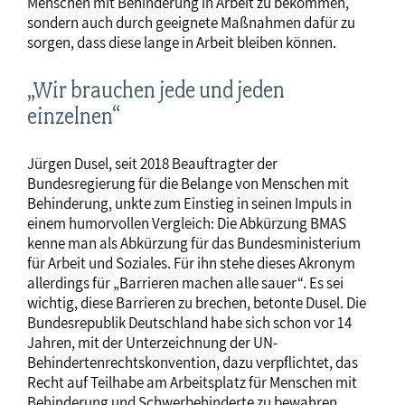
Menschen mit Behinderung in Arbeit zu bekommen,
sondern auch durch geeignete Maßnahmen dafür zu
sorgen, dass diese lange in Arbeit bleiben können.
„Wir brauchen jede und jeden
einzelnen“
Jürgen Dusel, seit 2018 Beauftragter der
Bundesregierung für die Belange von Menschen mit
Behinderung, unkte zum Einstieg in seinen Impuls in
einem humorvollen Vergleich: Die Abkürzung BMAS
kenne man als Abkürzung für das Bundesministerium
für Arbeit und Soziales. Für ihn stehe dieses Akronym
allerdings für „Barrieren machen alle sauer“. Es sei
wichtig, diese Barrieren zu brechen, betonte Dusel. Die
Bundesrepublik Deutschland habe sich schon vor 14
Jahren, mit der Unterzeichnung der UN-
Behindertenrechtskonvention, dazu verpflichtet, das
Recht auf Teilhabe am Arbeitsplatz für Menschen mit
Behinderung und Schwerbehinderte zu bewahren.