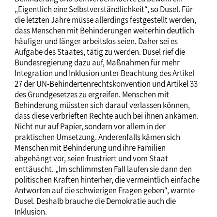
„Eigentlich eine Selbstverständlichkeit“, so Dusel. Für
die letzten Jahre müsse allerdings festgestellt werden,
dass Menschen mit Behinderungen weiterhin deutlich
häufiger und länger arbeitslos seien. Daher sei es
Aufgabe des Staates, tätig zu werden. Dusel rief die
Bundesregierung dazu auf, Maßnahmen für mehr
Integration und Inklusion unter Beachtung des Artikel
27 der UN-Behindertenrechtskonvention und Artikel 33
des Grundgesetzes zu ergreifen. Menschen mit
Behinderung müssten sich darauf verlassen können,
dass diese verbrieften Rechte auch bei ihnen ankämen.
Nicht nur auf Papier, sondern vor allem in der
praktischen Umsetzung. Anderenfalls kämen sich
Menschen mit Behinderung und ihre Familien
abgehängt vor, seien frustriert und vom Staat
enttäuscht. „Im schlimmsten Fall laufen sie dann den
politischen Kräften hinterher, die vermeintlich einfache
Antworten auf die schwierigen Fragen geben“, warnte
Dusel. Deshalb brauche die Demokratie auch die
Inklusion.