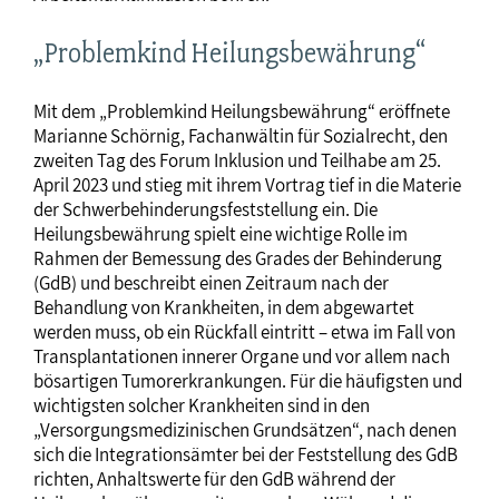
„Problemkind Heilungsbewährung“
Mit dem „Problemkind Heilungsbewährung“ eröffnete
Marianne Schörnig, Fachanwältin für Sozialrecht, den
zweiten Tag des Forum Inklusion und Teilhabe am 25.
April 2023 und stieg mit ihrem Vortrag tief in die Materie
der Schwerbehinderungsfeststellung ein. Die
Heilungsbewährung spielt eine wichtige Rolle im
Rahmen der Bemessung des Grades der Behinderung
(GdB) und beschreibt einen Zeitraum nach der
Behandlung von Krankheiten, in dem abgewartet
werden muss, ob ein Rückfall eintritt – etwa im Fall von
Transplantationen innerer Organe und vor allem nach
bösartigen Tumorerkrankungen. Für die häufigsten und
wichtigsten solcher Krankheiten sind in den
„Versorgungsmedizinischen Grundsätzen“, nach denen
sich die Integrationsämter bei der Feststellung des GdB
richten, Anhaltswerte für den GdB während der