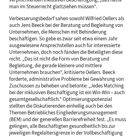
man im Steuerrecht glattziehen müssen“.
Verbesserungsbedarf sahen sowohl Wilfried Oellers als
auch Jens Beeck bei der Beratung und Begleitung von
Unternehmen, die Menschen mit Behinderung
beschäftigen. So gebe es zwar seit etwa einem Jahr
ausgewiesene Ansprechstellen auch für interessierte
Unternehmen, doch noch fänden die Beteiligten diese
nicht. „Das ist nicht die Form von Beratung und
Begleitung, die gerade kleinere und mittlere
Unternehmen brauchen“, kritisierte Oellers. Beeck
forderte, administrative Probleme bei Gewährung von
Zuschüssen zu beheben und betonte: „Jedes Matching
bei der inklusiven Beschäftigung ist ein Win-Win – auch
gesamtgesellschaftlich.“ Optimierungspotenzial
stellten die Diskutierenden einhellig auch bei den
Themen Betriebliches Eingliederungsmanagement
(BEM) und der generellen Barrierefreiheit fest. „Es muss
gelingen, alle Beschäftigten gesundheitlich bis zur
jeweiligen Regelaltersgrenze in der Vollbeschäftigung