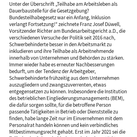
Unter der Überschrift „Teilhabe am Arbeitsleben als
Dauerbaustelle für die Gesetzgebung?
Bundesteilhabegesetz war ein Anfang, Inklusion
verlangt Fortsetzung!“ zeichnete Franz Josef Düwell,
Vorsitzender Richter am Bundesarbeitsgericht a.D., die
verschiedenen Versuche der Politik seit 2016 nach,
Schwerbehinderte besser in den Arbeitsmarkt zu
inkludieren und ihre Teilhabe als Arbeitnehmende
innerhalb von Unternehmen und Behörden zu stärken.
Immer wieder habe es erneuter Nachbesserungen
bedurft, um der Tendenz der Arbeitgeber,
Schwerbehinderte frühzeitig aus dem Unternehmen
auszugliedern und zwangszuverrenten, etwas
entgegensetzen zu können. Insbesondere die Institution
des betrieblichen Eingliederungsmanagements (BEM),
die dafür sorgen sollte, für die betroffene Person
passende Tätigkeiten in Betrieb oder Dienststelle zu
finden, habe lange Zeit nur im Einvernehmen mit dem
Personalrat handeln können und kein verbindliches
Mitbestimmungsrecht gehabt. Erst im Jahr 2021 sei die