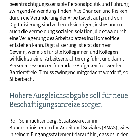
beeinträchtigungssensible Personalpolitik und Führung
zwingend Anwendung finden. Alle Chancen und Risiken
durch die Veränderung der Arbeitswelt aufgrund von
Digitalisierung sind zu berücksichtigen, insbesondere
auch die Vermeidung sozialer Isolation, die etwa durch
eine Verlagerung des Arbeitsplatzes ins Homeoffice
entstehen kann. Digitalisierung ist erst dann ein
Gewinn, wenn sie für alle Kolleginnen und Kollegen
wirklich zu einer Arbeitserleichterung führt und damit
Personalressourcen für andere Aufgaben frei werden.
Barrierefreie IT muss zwingend mitgedacht werden“, so
Silberbach.
Höhere Ausgleichsabgabe soll für neue
Beschäftigungsanreize sorgen
Rolf Schmachtenberg, Staatssekretär im
Bundesministerium für Arbeit und Soziales (BMAS), wies
in seinem Eingangsstatement darauf hin, dass es in den