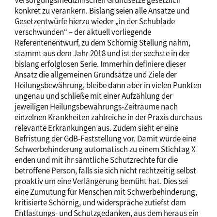
konkret zu verankern. Bislang seien alle Ansätze und
Gesetzentwürfe hierzu wieder „in der Schublade
verschwunden“ – der aktuell vorliegende
Referentenentwurf, zu dem Schörnig Stellung nahm,
stammt aus dem Jahr 2018 und ist der sechste in der
bislang erfolglosen Serie. Immerhin definiere dieser
Ansatz die allgemeinen Grundsätze und Ziele der
Heilungsbewährung, bleibe dann aber in vielen Punkten
ungenau und schließe mit einer Aufzählung der
jeweiligen Heilungsbewährungs-Zeiträume nach
einzelnen Krankheiten zahlreiche in der Praxis durchaus
relevante Erkrankungen aus. Zudem sieht er eine
Befristung der GdB-Feststellung vor. Damit würde eine
Schwerbehinderung automatisch zu einem Stichtag X
enden und mit ihr sämtliche Schutzrechte für die
betroffene Person, falls sie sich nicht rechtzeitig selbst
proaktiv um eine Verlängerung bemüht hat. Dies sei
eine Zumutung für Menschen mit Schwerbehinderung,
kritisierte Schörnig, und widerspräche zutiefst dem
Entlastungs- und Schutzgedanken, aus dem heraus ein