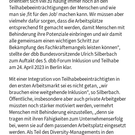
orientiert sich viel zu häufig immer noch an den
Teilhabebeeinträchtigungen der Menschen und wie
man sie ‚fit für den Job‘ machen kann. Wir müssen aber
vielmehr dafür sorgen, dass die Arbeitsplätze
entsprechend fit gemacht werden, damit Menschen mit
Behinderung ihre Potenziale einbringen und wir damit
alle gemeinsam einen wichtigen Schritt zur
Bekämpfung des Fachkräftemangels leisten können“,
stellte der dbb Bundesvorsitzende Ulrich Silberbach
zum Auftakt des 5. dbb Forum Inklusion und Teilhabe
am 24. April 2023 in Berlin klar.
Mit einer Integration von Teilhabebeeinträchtigten in
den ersten Arbeitsmarkt sei es nicht getan, „wir
brauchen eine weitgehende Inklusion“, so Silberbach.
Öffentliche, insbesondere aber auch private Arbeitgeber
müssten noch stärker motiviert werden, vermehrt
Menschen mit Behinderung einzustellen, „denn sie
tragen mit ihren Fähigkeiten zum Unternehmenserfolg
bei, wenn sie auf dem passenden Arbeitsplatz eingesetzt
werden. Als Teil des Diversity-Managements in den