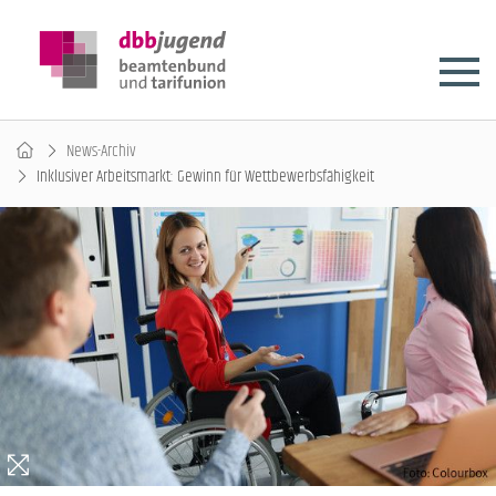
News-Archiv
Inklusiver Arbeitsmarkt: Gewinn für Wettbewerbsfähigkeit