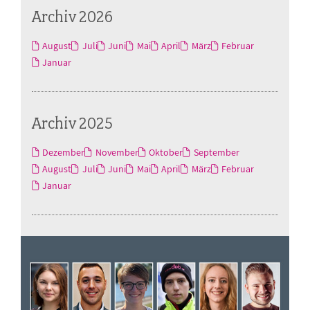
Archiv 2026
August
Juli
Juni
Mai
April
März
Februar
Januar
Archiv 2025
Dezember
November
Oktober
September
August
Juli
Juni
Mai
April
März
Februar
Januar