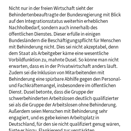
Nicht nur in der freien Wirtschaft sieht der
Behindertenbeauftragte der Bundesregierung mit Blick
auf den Integrationsstatus weiterhin erheblichen
Nachholbedarf, sondern auch innerhalb des
öffentlichen Dienstes. Dieser erfülle in einigen
Bundesländern die Beschäftigungspflicht für Menschen
mit Behinderung nicht. Dies sei nicht akzeptabel, denn
dem Staat als Arbeitgeber käme eine wesentliche
Vorbildfunktion zu, mahnte Dusel. So könne man nicht
erwarten, dass es in der Privatwirtschaft anders läuft.
Zudem sei die Inklusion von Mitarbeitenden mit
Behinderung eine spürbare Abhilfe gegen den Personal-
und Fachkräftemangel, insbesondere im öffentlichen
Dienst. Dusel betonte, dass die Gruppe der
schwerbehinderten Arbeitslosen deutlich qualifizierter
sei als die Gruppe der Arbeitslosen ohne Behinderung.
Außerdem seien Menschen mit Behinderung sehr
engagiert, und es gebe keinen Arbeitsplatz in
Deutschland, für den sie nicht qualifiziert genug wären,
fügte er hinzu. Flankierend zur verstärkten