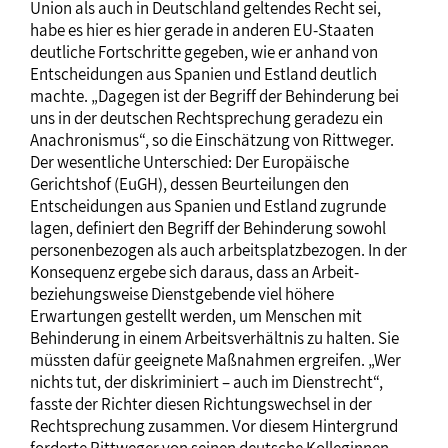
Union als auch in Deutschland geltendes Recht sei,
habe es hier es hier gerade in anderen EU-Staaten
deutliche Fortschritte gegeben, wie er anhand von
Entscheidungen aus Spanien und Estland deutlich
machte. „Dagegen ist der Begriff der Behinderung bei
uns in der deutschen Rechtsprechung geradezu ein
Anachronismus“, so die Einschätzung von Rittweger.
Der wesentliche Unterschied: Der Europäische
Gerichtshof (EuGH), dessen Beurteilungen den
Entscheidungen aus Spanien und Estland zugrunde
lagen, definiert den Begriff der Behinderung sowohl
personenbezogen als auch arbeitsplatzbezogen. In der
Konsequenz ergebe sich daraus, dass an Arbeit-
beziehungsweise Dienstgebende viel höhere
Erwartungen gestellt werden, um Menschen mit
Behinderung in einem Arbeitsverhältnis zu halten. Sie
müssten dafür geeignete Maßnahmen ergreifen. „Wer
nichts tut, der diskriminiert – auch im Dienstrecht“,
fasste der Richter diesen Richtungswechsel in der
Rechtsprechung zusammen. Vor diesem Hintergrund
forderte Rittweger von seinen deutsche Kolleginnen