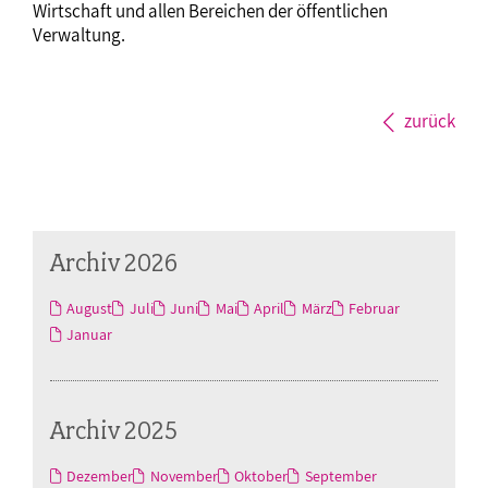
Wirtschaft und allen Bereichen der öffentlichen
Verwaltung.
zurück
Archiv 2026
August
Juli
Juni
Mai
April
März
Februar
Januar
Archiv 2025
Dezember
November
Oktober
September