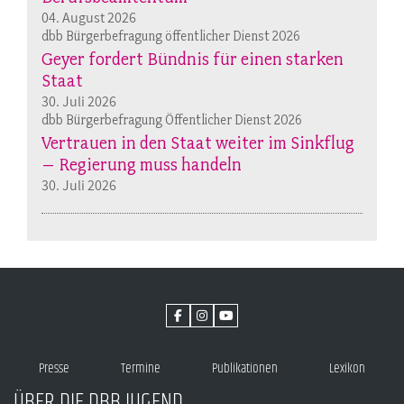
04. August 2026
dbb Bürgerbefragung öffentlicher Dienst 2026
Geyer fordert Bündnis für einen starken
Staat
30. Juli 2026
dbb Bürgerbefragung Öffentlicher Dienst 2026
Vertrauen in den Staat weiter im Sinkflug
– Regierung muss handeln
30. Juli 2026
Presse
Termine
Publikationen
Lexikon
ÜBER DIE DBB JUGEND