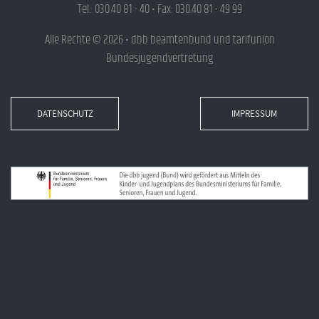
Tel.: 030.40 81 - 40 • Fax: 030.40 81 - 49 99
Alle Rechte © 2026 • dbb beamtenbund und tarifunion
Bundesjugendvertretung
DATENSCHUTZ
IMPRESSUM