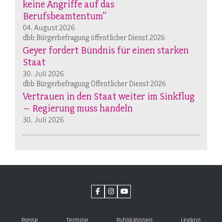
keine Angriffe auf das
Berufsbeamtentum“
04. August 2026
dbb Bürgerbefragung öffentlicher Dienst 2026
Geyer fordert Bündnis für einen starken
Staat
30. Juli 2026
dbb Bürgerbefragung Öffentlicher Dienst 2026
Vertrauen in den Staat weiter im Sinkflug
– Regierung muss handeln
30. Juli 2026
Presse
Termine
Publikationen
Lexikon