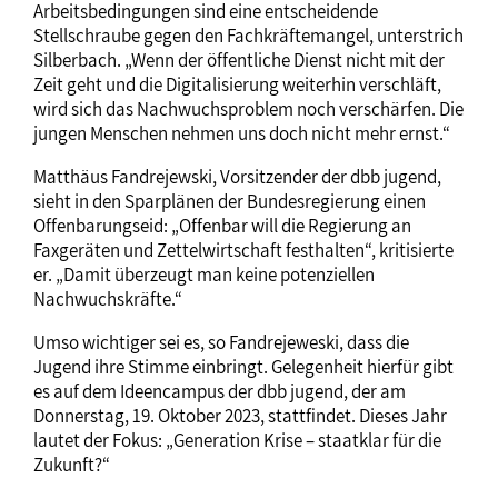
Arbeitsbedingungen sind eine entscheidende
Stellschraube gegen den Fachkräftemangel, unterstrich
Silberbach. „Wenn der öffentliche Dienst nicht mit der
Zeit geht und die Digitalisierung weiterhin verschläft,
wird sich das Nachwuchsproblem noch verschärfen. Die
jungen Menschen nehmen uns doch nicht mehr ernst.“
Matthäus Fandrejewski, Vorsitzender der dbb jugend,
sieht in den Sparplänen der Bundesregierung einen
Offenbarungseid: „Offenbar will die Regierung an
Faxgeräten und Zettelwirtschaft festhalten“, kritisierte
er. „Damit überzeugt man keine potenziellen
Nachwuchskräfte.“
Umso wichtiger sei es, so Fandrejeweski, dass die
Jugend ihre Stimme einbringt. Gelegenheit hierfür gibt
es auf dem Ideencampus der dbb jugend, der am
Donnerstag, 19. Oktober 2023, stattfindet. Dieses Jahr
lautet der Fokus: „Generation Krise – staatklar für die
Zukunft?“