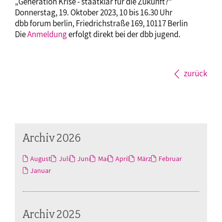
„Generation Krise - staatklar für die Zukunft?“
Donnerstag, 19. Oktober 2023, 10 bis 16.30 Uhr
dbb forum berlin, Friedrichstraße 169, 10117 Berlin
Die
Anmeldung
erfolgt direkt bei der dbb jugend.
zurück
Archiv 2026
August
Juli
Juni
Mai
April
März
Februar
Januar
Archiv 2025