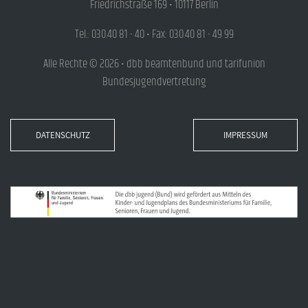
Friedrichstraße 169 • 10117 Berlin
Tel.: 030.40 81 - 40 • Fax: 030.40 81 - 49 99
Alle Rechte © 2026 • dbb beamtenbund und tarifunion
Bundesjugendvertretung
DATENSCHUTZ
IMPRESSUM