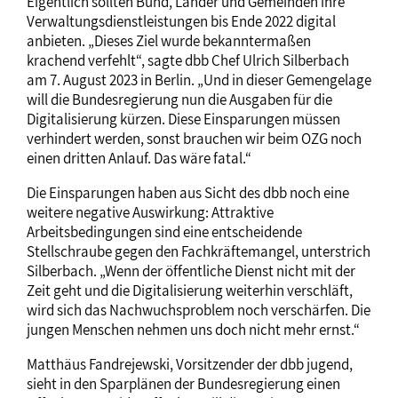
Eigentlich sollten Bund, Länder und Gemeinden ihre
Verwaltungsdienstleistungen bis Ende 2022 digital
anbieten. „Dieses Ziel wurde bekanntermaßen
krachend verfehlt“, sagte dbb Chef Ulrich Silberbach
am 7. August 2023 in Berlin. „Und in dieser Gemengelage
will die Bundesregierung nun die Ausgaben für die
Digitalisierung kürzen. Diese Einsparungen müssen
verhindert werden, sonst brauchen wir beim OZG noch
einen dritten Anlauf. Das wäre fatal.“
Die Einsparungen haben aus Sicht des dbb noch eine
weitere negative Auswirkung: Attraktive
Arbeitsbedingungen sind eine entscheidende
Stellschraube gegen den Fachkräftemangel, unterstrich
Silberbach. „Wenn der öffentliche Dienst nicht mit der
Zeit geht und die Digitalisierung weiterhin verschläft,
wird sich das Nachwuchsproblem noch verschärfen. Die
jungen Menschen nehmen uns doch nicht mehr ernst.“
Matthäus Fandrejewski, Vorsitzender der dbb jugend,
sieht in den Sparplänen der Bundesregierung einen