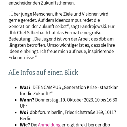
entscheidenden Zukunftsthemen.
„Über junge Menschen, ihre Ziele und Visionen wird
gerne geredet. Auf dem Ideencampus redet die
Generation der Zukunft selbst“, sagt Fandrejewski. Für
dbb Chef Silberbach hat das Format eine große
Bedeutung: „Die Jugend ist von der Arbeit des dbb am
längsten betroffen. Umso wichtiger ist es, dass sie ihre
Ideen einbringt. Ich freue mich auf neue, inspirierende
Erkenntnisse.“
Alle Infos auf einen Blick
Was?
IDEENCAMPUS „Generation Krise - staatklar
für die Zukunft?“
Wann?
Donnerstag, 19. Oktober 2023, 10 bis 16.30
Uhr
Wo?
dbb forum berlin, Friedrichstraße 169, 10117
Berlin
Wie?
Die
Anmeldung
erfolgt direkt bei der dbb