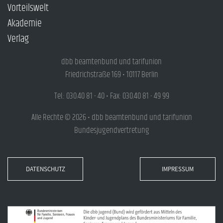
Vorteilswelt
Akademie
Verlag
dbb beamtenbund und tarifunion
Friedrichstraße 169 • 10117 Berlin
Tel.: 030.40 81 - 40 • Fax: 030.40 81 - 49 99
Alle Rechte © 2026 • dbb beamtenbund und tarifunion
Bundesjugendvertretung
DATENSCHUTZ
IMPRESSUM