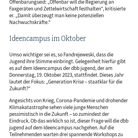
Offenbarungseid: „Offenbar will die Regierung an
Faxgeräten und Zettelwirtschaft festhalten“, kritisierte
er. „Damit überzeugt man keine potenziellen
Nachwuchskräfte.“
Ideencampus im Oktober
Umso wichtiger sei es, so Fandrejeweski, dass die
Jugend ihre Stimme einbringt. Gelegenheit hierfür gibt
es auf dem Ideencampus der dbb jugend, der am
Donnerstag, 19. Oktober 2023, stattfindet. Dieses Jahr
lautet der Fokus: „Generation Krise – staatklar für die
Zukunft?“
Angesichts von Krieg, Corona-Pandemie und drohender
Klimakatastrophe sehen viele junge Menschen
pessimistisch in die Zukunft – so zumindest der
Eindruck. Ob das wirklich so ist, dieser Frage will die dbb
jugend auf dem Ideencampus nachgehen. Auf die
Teilnehmenden warten drei spannende Workshops zu