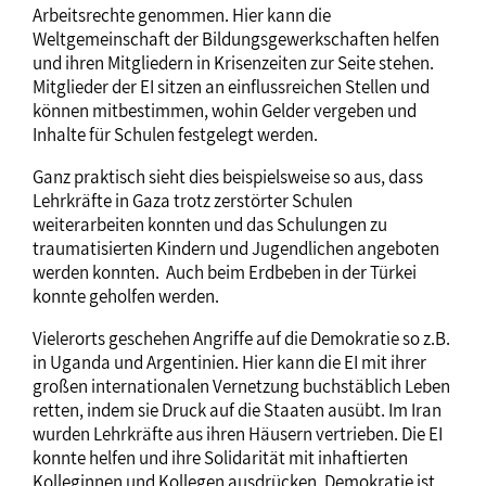
Arbeitsrechte genommen. Hier kann die
Weltgemeinschaft der Bildungsgewerkschaften helfen
und ihren Mitgliedern in Krisenzeiten zur Seite stehen.
Mitglieder der EI sitzen an einflussreichen Stellen und
können mitbestimmen, wohin Gelder vergeben und
Inhalte für Schulen festgelegt werden.
Ganz praktisch sieht dies beispielsweise so aus, dass
Lehrkräfte in Gaza trotz zerstörter Schulen
weiterarbeiten konnten und das Schulungen zu
traumatisierten Kindern und Jugendlichen angeboten
werden konnten. Auch beim Erdbeben in der Türkei
konnte geholfen werden.
Vielerorts geschehen Angriffe auf die Demokratie so z.B.
in Uganda und Argentinien. Hier kann die EI mit ihrer
großen internationalen Vernetzung buchstäblich Leben
retten, indem sie Druck auf die Staaten ausübt. Im Iran
wurden Lehrkräfte aus ihren Häusern vertrieben. Die EI
konnte helfen und ihre Solidarität mit inhaftierten
Kolleginnen und Kollegen ausdrücken. Demokratie ist