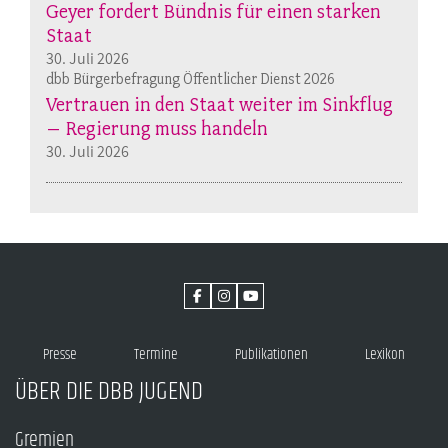
Geyer fordert Bündnis für einen starken
Staat
30. Juli 2026
dbb Bürgerbefragung Öffentlicher Dienst 2026
Vertrauen in den Staat weiter im Sinkflug
– Regierung muss handeln
30. Juli 2026
Presse
Termine
Publikationen
Lexikon
ÜBER DIE DBB JUGEND
Gremien