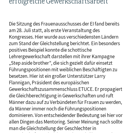
erfolgreiche Gewerkschaftsarbeit
Die Sitzung des Frauenausschusses der EI fand bereits
am 28. Juli statt, als erste Veranstaltung des
Kongresses. Hier wurde aus verschiedensten Ländern
zum Stand der Gleichstellung berichtet. Ein besonders
positives Beispiel konnte die schottische
Lehrergewerkschaft darstellen mit ihrer Kampagne
„Step aside brother“, die sich gezielt dafür einsetzt
Führungspositionen mit weiblichen Beschäftigten zu
besetzen. Hier ist ein großer Unterstützer Larry
Flannigan, Präsident des europäischen
Gewerkschaftszusammenschluss ETUCE. Er propagiert
die Gleichberechtigung in Gewerkschaften und ruft
Männer dazu auf zu Verbündeten für Frauen zu werden,
da Männer immer noch die Führungspositionen
dominieren. Von entscheidender Bedeutung sei hier vor
allen Dingen das Mentoring. Seiner Meinung nach sollte
man die Gleichstellung der Geschlechter in