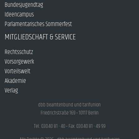
Bundesjugendtag
Ideencampus
Parlamentarisches Sommerfest
MITGLIEDSCHAFT & SERVICE
Rechtsschutz
Vorsorgewerk
Vorteilswelt
Akademie
Verlag
dbb beamtenbund und tarifunion
Friedrichstraße 169 • 10117 Berlin
Tel.: 030.40 81 - 40 • Fax: 030.40 81 - 49 99