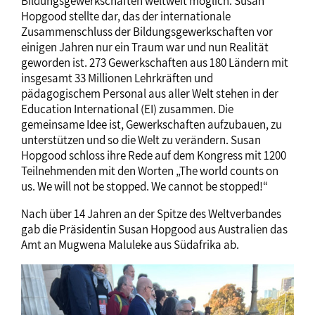
Bildungsgewerkschaften weltweit möglich. Susan
Hopgood stellte dar, das der internationale
Zusammenschluss der Bildungsgewerkschaften vor
einigen Jahren nur ein Traum war und nun Realität
geworden ist. 273 Gewerkschaften aus 180 Ländern mit
insgesamt 33 Millionen Lehrkräften und
pädagogischem Personal aus aller Welt stehen in der
Education International (EI) zusammen. Die
gemeinsame Idee ist, Gewerkschaften aufzubauen, zu
unterstützen und so die Welt zu verändern. Susan
Hopgood schloss ihre Rede auf dem Kongress mit 1200
Teilnehmenden mit den Worten „The world counts on
us. We will not be stopped. We cannot be stopped!“
Nach über 14 Jahren an der Spitze des Weltverbandes
gab die Präsidentin Susan Hopgood aus Australien das
Amt an Mugwena Maluleke aus Südafrika ab.