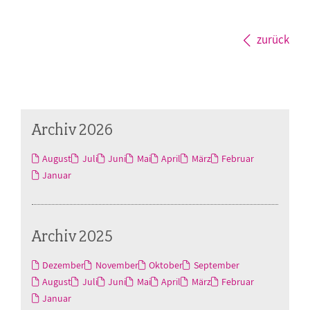
zurück
Archiv 2026
August
Juli
Juni
Mai
April
März
Februar
Januar
Archiv 2025
Dezember
November
Oktober
September
August
Juli
Juni
Mai
April
März
Februar
Januar