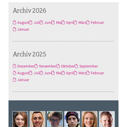
Archiv 2026
August
Juli
Juni
Mai
April
März
Februar
Januar
Archiv 2025
Dezember
November
Oktober
September
August
Juli
Juni
Mai
April
März
Februar
Januar