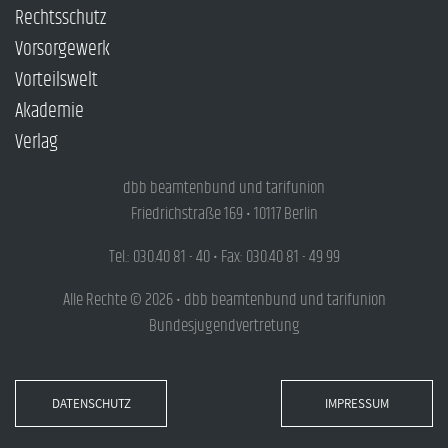
Rechtsschutz
Vorsorgewerk
Vorteilswelt
Akademie
Verlag
dbb beamtenbund und tarifunion
Friedrichstraße 169 • 10117 Berlin
Tel.: 030.40 81 - 40 • Fax: 030.40 81 - 49 99
Alle Rechte © 2026 • dbb beamtenbund und tarifunion
Bundesjugendvertretung
DATENSCHUTZ
IMPRESSUM