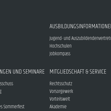
AUSBILDUNGSINFORMATIONE
Jugend- und Auszubildendenvertre
Hochschulen
Jobkompass
NGEN UND SEMINARE
MITGLIEDSCHAFT & SERVICE
sschuss
Rechtsschutz
g
Vorsorgewerk
Vorteilswelt
es Sommerfest
Akademie