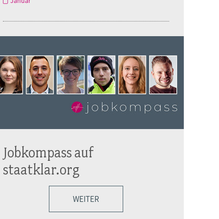
Januar
Jobkompass auf
staatklar.org
WEITER