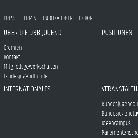
PRESSE
TERMINE
PUBLIKATIONEN
LEXIKON
ÜBER DIE DBB JUGEND
POSITIONEN
Gremien
Kontakt
Mitgliedsgewerkschaften
Landesjugendbünde
INTERNATIONALES
VERANSTALTU
Bundesjugendau
Bundesjugendta
Ideencampus
Parlamentarisch