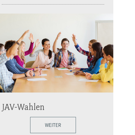
JAV-Wahlen
WEITER