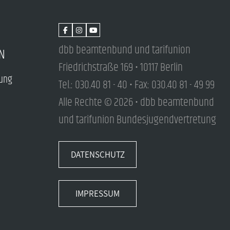
dbb beamtenbund und tarifunion
N
Friedrichstraße 169 • 10117 Berlin
tung
Tel.: 030.40 81 - 40 • Fax: 030.40 81 - 49 99
Alle Rechte © 2026 • dbb beamtenbund
und tarifunion Bundesjugendvertretung
DATENSCHUTZ
IMPRESSUM