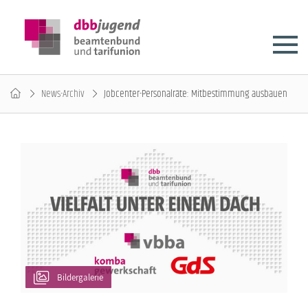
News-Archiv
Jobcenter-Personalräte: Mitbestimmung ausbauen
Bildergalerie