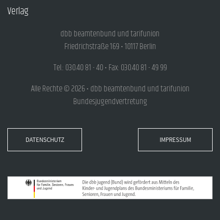
Verlag
dbb beamtenbund und tarifunion
Friedrichstraße 169 • 10117 Berlin
Tel.: 030.40 81 - 40 • Fax: 030.40 81 - 49 99
Alle Rechte © 2026 • dbb beamtenbund und tarifunion
Bundesjugendvertretung
DATENSCHUTZ
IMPRESSUM