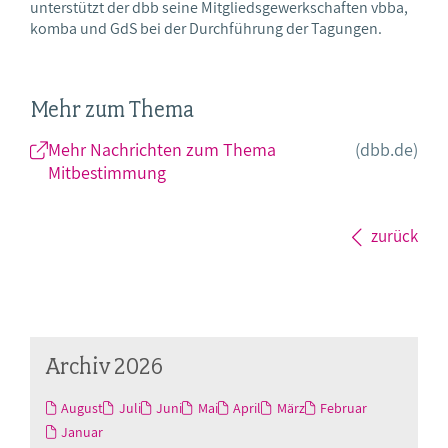
unterstützt der dbb seine Mitgliedsgewerkschaften vbba,
komba und GdS bei der Durchführung der Tagungen.
Mehr zum Thema
Mehr Nachrichten zum Thema
(dbb.de)
Mitbestimmung
zurück
Archiv 2026
August
Juli
Juni
Mai
April
März
Februar
Januar