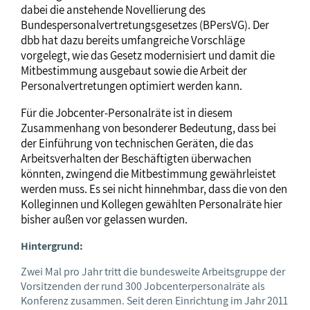
dabei die anstehende Novellierung des
Bundespersonalvertretungsgesetzes (BPersVG). Der
dbb hat dazu bereits umfangreiche Vorschläge
vorgelegt, wie das Gesetz modernisiert und damit die
Mitbestimmung ausgebaut sowie die Arbeit der
Personalvertretungen optimiert werden kann.
Für die Jobcenter-Personalräte ist in diesem
Zusammenhang von besonderer Bedeutung, dass bei
der Einführung von technischen Geräten, die das
Arbeitsverhalten der Beschäftigten überwachen
könnten, zwingend die Mitbestimmung gewährleistet
werden muss. Es sei nicht hinnehmbar, dass die von den
Kolleginnen und Kollegen gewählten Personalräte hier
bisher außen vor gelassen wurden.
Hintergrund:
Zwei Mal pro Jahr tritt die bundesweite Arbeitsgruppe der
Vorsitzenden der rund 300 Jobcenterpersonalräte als
Konferenz zusammen. Seit deren Einrichtung im Jahr 2011