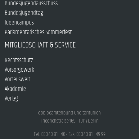
Bundesjugendausschuss
Bundesjugendtag
Ideencampus
Parlamentarisches Sommerfest
MITGLIEDSCHAFT & SERVICE
Rechtsschutz
Vorsorgewerk
Vorteilswelt
Akademie
Verlag
dbb beamtenbund und tarifunion
Friedrichstraße 169 • 10117 Berlin
Tel.: 030.40 81 - 40 • Fax: 030.40 81 - 49 99