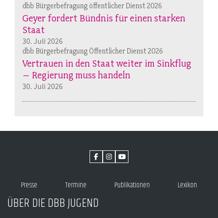
dbb Bürgerbefragung öffentlicher Dienst 2026
Geyer fordert Bündnis für einen starken
Staat
30. Juli 2026
dbb Bürgerbefragung Öffentlicher Dienst 2026
Vertrauen in den Staat weiter im Sinkflug
– Regierung muss handeln
30. Juli 2026
Presse
Termine
Publikationen
Lexikon
ÜBER DIE DBB JUGEND