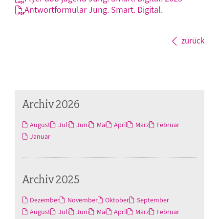
Antwortformular Jung. Smart. Digital.
zurück
Archiv 2026
August
Juli
Juni
Mai
April
März
Februar
Januar
Archiv 2025
Dezember
November
Oktober
September
August
Juli
Juni
Mai
April
März
Februar