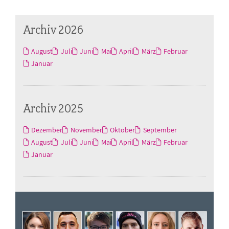
Archiv 2026
August
Juli
Juni
Mai
April
März
Februar
Januar
Archiv 2025
Dezember
November
Oktober
September
August
Juli
Juni
Mai
April
März
Februar
Januar