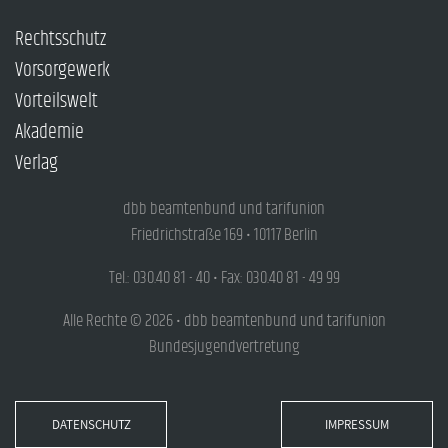
Rechtsschutz
Vorsorgewerk
Vorteilswelt
Akademie
Verlag
dbb beamtenbund und tarifunion
Friedrichstraße 169 • 10117 Berlin
Tel.: 030.40 81 - 40 • Fax: 030.40 81 - 49 99
Alle Rechte © 2026 • dbb beamtenbund und tarifunion
Bundesjugendvertretung
DATENSCHUTZ
IMPRESSUM