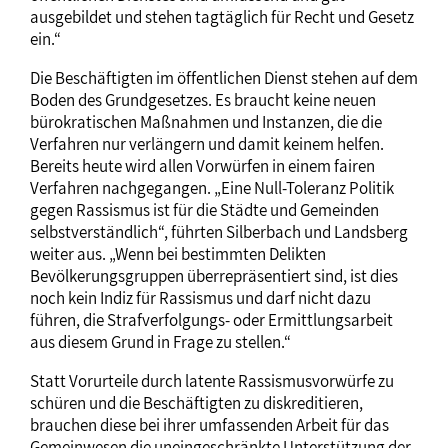
ausgebildet und stehen tagtäglich für Recht und Gesetz
ein.“
Die Beschäftigten im öffentlichen Dienst stehen auf dem
Boden des Grundgesetzes. Es braucht keine neuen
bürokratischen Maßnahmen und Instanzen, die die
Verfahren nur verlängern und damit keinem helfen.
Bereits heute wird allen Vorwürfen in einem fairen
Verfahren nachgegangen. „Eine Null-Toleranz Politik
gegen Rassismus ist für die Städte und Gemeinden
selbstverständlich“, führten Silberbach und Landsberg
weiter aus. „Wenn bei bestimmten Delikten
Bevölkerungsgruppen überrepräsentiert sind, ist dies
noch kein Indiz für Rassismus und darf nicht dazu
führen, die Strafverfolgungs- oder Ermittlungsarbeit
aus diesem Grund in Frage zu stellen.“
Statt Vorurteile durch latente Rassismusvorwürfe zu
schüren und die Beschäftigten zu diskreditieren,
brauchen diese bei ihrer umfassenden Arbeit für das
Gemeinwesen die uneingeschränkte Unterstützung der