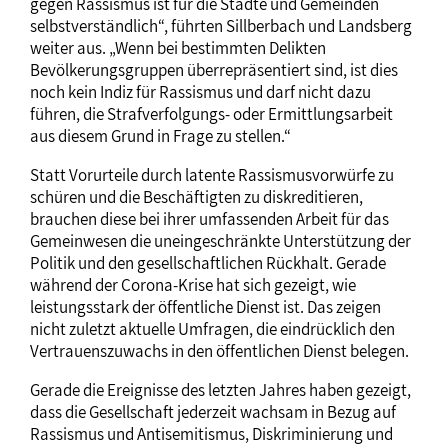
gegen Rassismus ist für die Städte und Gemeinden
selbstverständlich“, führten Sillberbach und Landsberg
weiter aus. „Wenn bei bestimmten Delikten
Bevölkerungsgruppen überrepräsentiert sind, ist dies
noch kein Indiz für Rassismus und darf nicht dazu
führen, die Strafverfolgungs- oder Ermittlungsarbeit
aus diesem Grund in Frage zu stellen.“
Statt Vorurteile durch latente Rassismusvorwürfe zu
schüren und die Beschäftigten zu diskreditieren,
brauchen diese bei ihrer umfassenden Arbeit für das
Gemeinwesen die uneingeschränkte Unterstützung der
Politik und den gesellschaftlichen Rückhalt. Gerade
während der Corona-Krise hat sich gezeigt, wie
leistungsstark der öffentliche Dienst ist. Das zeigen
nicht zuletzt aktuelle Umfragen, die eindrücklich den
Vertrauenszuwachs in den öffentlichen Dienst belegen.
Gerade die Ereignisse des letzten Jahres haben gezeigt,
dass die Gesellschaft jederzeit wachsam in Bezug auf
Rassismus und Antisemitismus, Diskriminierung und