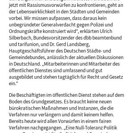
jetzt mit Rassismusvorwürfen zu konfrontieren, geht an
der Lebenswirklichkeit in den Städten und Gemeinden
vorbei. Wir müssen aufpassen, dass daraus kein
unbegründeter Generalverdacht gegen Polizei und
Ordnungskräfte konstruiert wird“, erklärten Ulrich
Silberbach, Bundesvorsitzender des dbb beamtenbund
und tarifunion, und Dr. Gerd Landsberg,
Hauptgeschäftsführer des Deutschen Städte- und
Gemeindebundes, anlässlich der aktuellen Diskussionen
in Deutschland. „Mitarbeiterinnen und Mitarbeiter des
öffentlichen Dienstes sind umfassend und gut
ausgebildet und stehen tagtäglich für Recht und Gesetz
ein.“
Die Beschäftigten im öffentlichen Dienst stehen auf dem
Boden des Grundgesetzes. Es braucht keine neuen
bürokratischen Maßnahmen und Instanzen, die die
Verfahren nur verlängern und damit keinem helfen.
Bereits heute wird allen Vorwürfen in einem fairen
Verfahren nachgegangen. „Eine Null-Toleranz Politik