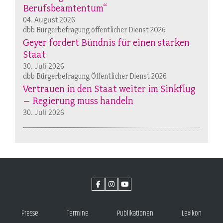
Berufsbeamtentum“
04. August 2026
dbb Bürgerbefragung öffentlicher Dienst 2026
Geyer fordert Bündnis für einen starken
Staat
30. Juli 2026
dbb Bürgerbefragung Öffentlicher Dienst 2026
Vertrauen in den Staat weiter im Sinkflug
– Regierung muss handeln
30. Juli 2026
Presse
Termine
Publikationen
Lexikon