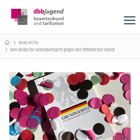
News-Archiv
Kein Anlass für Generalverdacht gegen den öffentlichen Dienst