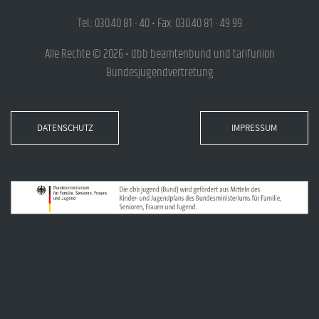
Tel.: 030.40 81 - 40 • Fax: 030.40 81 - 49 99
Alle Rechte © 2026 • dbb beamtenbund und tarifunion
Bundesjugendvertretung
DATENSCHUTZ
IMPRESSUM