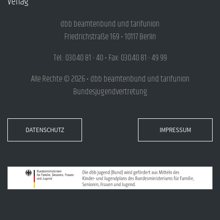
Verlag
dbb beamtenbund und tarifunion
Friedrichstraße 169 • 10117 Berlin
Tel.: 030.40 81 - 40 • Fax: 030.40 81 - 49 99
Alle Rechte © 2026 • dbb beamtenbund und tarifunion
Bundesjugendvertretung
DATENSCHUTZ
IMPRESSUM