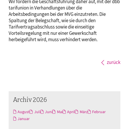
Wir fordern die Geschäftsführung daher auf, mit der dbb
tarifunion in Verhandlungen über die
Arbeitsbedingungen bei der MVG einzutreten. Die
Spaltung der Belegschaft, wie sie durch den
Tarifvertragsabschluss sowie die einseitige
Vorteilsregelung mit nur einer Gewerkschaft
herbeigeführt wird, muss verhindert werden.
zurück
Archiv 2026
August
Juli
Juni
Mai
April
März
Februar
Januar