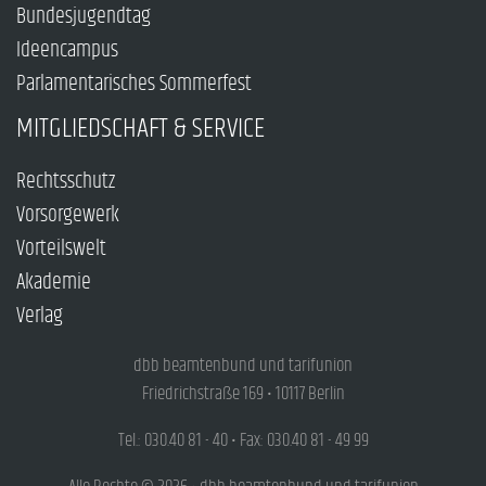
Bundesjugendtag
Ideencampus
Parlamentarisches Sommerfest
MITGLIEDSCHAFT & SERVICE
Rechtsschutz
Vorsorgewerk
Vorteilswelt
Akademie
Verlag
dbb beamtenbund und tarifunion
Friedrichstraße 169 • 10117 Berlin
Tel.: 030.40 81 - 40 • Fax: 030.40 81 - 49 99