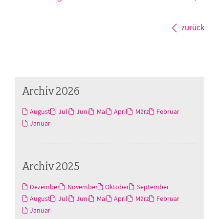
zurück
Archiv 2026
August
Juli
Juni
Mai
April
März
Februar
Januar
Archiv 2025
Dezember
November
Oktober
September
August
Juli
Juni
Mai
April
März
Februar
Januar