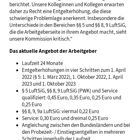
berichtet. Unsere Kolleginnen und Kollegen erwarten
daher zu Recht eine Entgelterhöhung, die diese
schwierige Problemlage anerkennt. Insbesondere die
Unterschiede in den Bereichen §§ 5 und §§ 8, 9 LuftSiG,
die die Arbeitgeberseite in ihrem Angebot macht, sieht
unsere Kommission kritisch.“
Das aktuelle Angebot der Arbeitgeber
Laufzeit 24 Monate
Entgelterhöhungen in vier Schritten zum 1. April
2022 (§ 5: 1. März 2022), 1. Oktober 2022, 1. April
2023 und 1. Oktober 2023
§ 5 LuftSiG, §§ 8, 9 LuftSiG (PWK) und Service
qualifiziert: 0,45 Euro, 0,35 Euro, 0,25 Euro und
0,25 Euro
§§ 8, 9, 9a LuftSiG: viermal 0,22 Euro
Service: 0,30 Euro und dreimal 0,25 Euro
Angleichung zwischen den Bundesländern und bei
den Probezeit- / Einstiegsentgelten in mehreren
Schritten innerhalb der Laufzeit