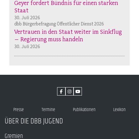
Geyer fordert Bündnis für einen starken
Staat
30. Juli 2026
dbb Bürgerbefragung Öffentlicher Dienst 2026
Vertrauen in den Staat weiter im Sinkflug
– Regierung muss handeln
30. Juli 2026
Presse
Termine
Publikationen
Lexikon
ÜBER DIE DBB JUGEND
Gremien