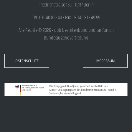
Friedrichstraße 169 • 10117 Berlin
Tel.: 030.40 81 - 40 • Fax: 030.40 81 - 49 99
Alle Rechte © 2026 • dbb beamtenbund und tarifunion
Bundesjugendvertretung
DATENSCHUTZ
IMPRESSUM