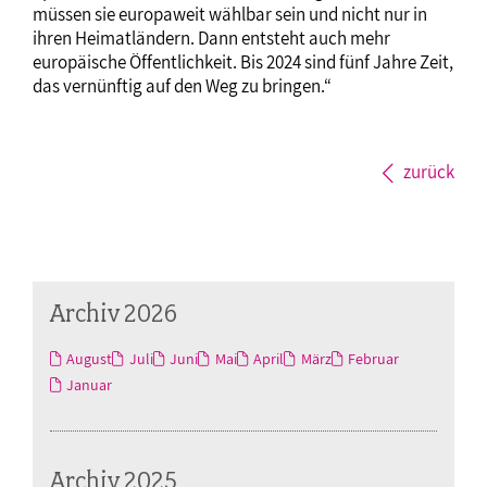
müssen sie europaweit wählbar sein und nicht nur in
ihren Heimatländern. Dann entsteht auch mehr
europäische Öffentlichkeit. Bis 2024 sind fünf Jahre Zeit,
das vernünftig auf den Weg zu bringen.“
zurück
Archiv 2026
August
Juli
Juni
Mai
April
März
Februar
Januar
Archiv 2025