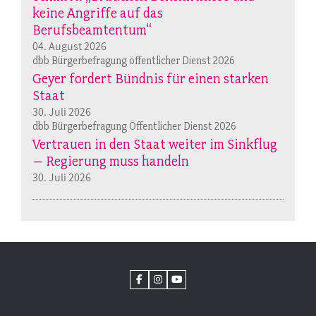
keine Angriffe auf das
Berufsbeamtentum“
04. August 2026
dbb Bürgerbefragung öffentlicher Dienst 2026
Geyer fordert Bündnis für einen starken
Staat
30. Juli 2026
dbb Bürgerbefragung Öffentlicher Dienst 2026
Vertrauen in den Staat weiter im Sinkflug
– Regierung muss handeln
30. Juli 2026