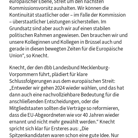
europäischer Ebene, Streit um den nächsten
Kommissionsvorsitz aushalten. Wir können die
Kontinuität staatlicher oder – im Falle der Kommission
– überstaatlicher Leistungen sicherstellen. Im
Grundsatz sind aber auch wir auf einen stabilen
politischen Rahmen angewiesen. Den brauchen wir und
unsere Kolleginnen und Kollegen in Brüssel auch und
gerade in diesen bewegten Zeiten für die Europäische
Union“, so Knecht.
Knecht, der den dbb Landesbund Mecklenburg-
Vorpommern führt, plädiert für klare
Schlussfolgerungen aus dem europäischen Streit:
„Entweder wir gehen 2024 wieder wählen, und das hat
dann auch eine nachvollziehbare Bedeutung für die
anschließenden Entscheidungen, oder die
Mitgliedstaaten sollten die Verträge so reformieren,
dass die EU-Abgeordneten wie vor 40 Jahren wieder
ernannt und nicht mehr gewählt werden.“ Knecht
spricht sich klar für Ersteres aus: „Die
Spitzenkandidaten waren schon eine gute Idee. Nur