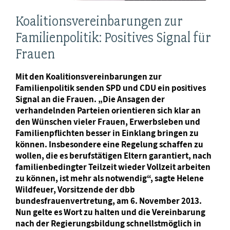
Koalitionsvereinbarungen zur
Familienpolitik: Positives Signal für
Frauen
Mit den Koalitionsvereinbarungen zur
Familienpolitik senden SPD und CDU ein positives
Signal an die Frauen. „Die Ansagen der
verhandelnden Parteien orientieren sich klar an
den Wünschen vieler Frauen, Erwerbsleben und
Familienpflichten besser in Einklang bringen zu
können. Insbesondere eine Regelung schaffen zu
wollen, die es berufstätigen Eltern garantiert, nach
familienbedingter Teilzeit wieder Vollzeit arbeiten
zu können, ist mehr als notwendig“, sagte Helene
Wildfeuer, Vorsitzende der dbb
bundesfrauenvertretung, am 6. November 2013.
Nun gelte es Wort zu halten und die Vereinbarung
nach der Regierungsbildung schnellstmöglich in