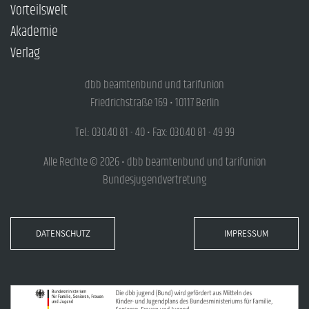
Vorteilswelt
Akademie
Verlag
dbb beamtenbund und tarifunion
Friedrichstraße 169 • 10117 Berlin
Tel.: 030.40 81 - 40 • Fax: 030.40 81 - 49 99
Alle Rechte © 2026 • dbb beamtenbund und tarifunion
Bundesjugendvertretung
DATENSCHUTZ
IMPRESSUM