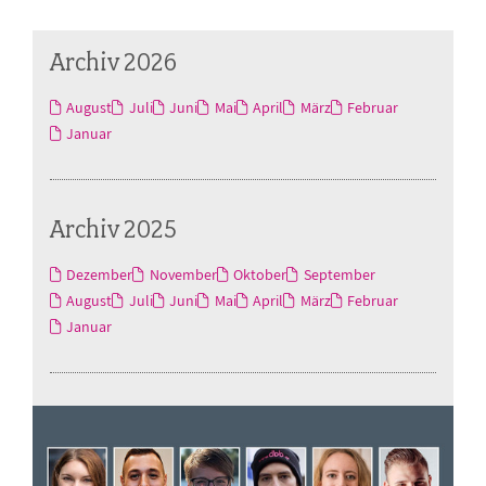
Archiv 2026
August
Juli
Juni
Mai
April
März
Februar
Januar
Archiv 2025
Dezember
November
Oktober
September
August
Juli
Juni
Mai
April
März
Februar
Januar