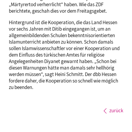
„Märtyrertod verherrlicht“ haben. Wie das ZDF
berichtete, geschah dies vor dem Freitagsgebet.
Hintergrund ist die Kooperation, die das Land Hessen
vor sechs Jahren mit Ditib eingegangen ist, um an
allgemeinbildenden Schulen bekenntnisorientierten
Islamunterricht anbieten zu können. Schon damals
sollen Islamwissenschaftler vor einer Kooperation und
dem Einfluss des türkischen Amtes für religiöse
Angelegenheiten Diyanet gewarnt haben. „Schon bei
diesen Warnungen hätte man damals sehr hellhörig
werden müssen“, sagt Heini Schmitt. Der dbb Hessen
fordere daher, die Kooperation so schnell wie möglich
zu beenden.
zurück