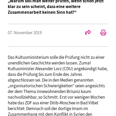
„Warum soll man weiter prüfen, wenn schon jetzt
klar zu sein scheint, dass eine weitere
Zusammenarbeit keinen Sinn hat?“
07. November 2019
Das Kultusministerium solle die Prüfung nicht zu einer
unendlichen Geschichte werden lassen. Zumal
Kultusminister Alexander Lorz (CDU) angekündigt habe,
dass die Prüfung bis zum Ende des Jahres
abgeschlossen sei. Die in den Medien genannten
„organisatorischen Schwierigkeiten“ seien angesichts
der dem Thema innewohnenden Brisanz kaum
nachvollziehbar, so Schmitt. Erst vor wenigen Wochen
habe das ZDF aus einer Ditib-Moschee in Bad Vilbel
berichtet: Demnach soll der dortige Imam im
Zusammenhang mit dem Konflikt in Syrien den