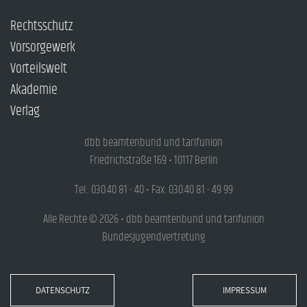
Rechtsschutz
Vorsorgewerk
Vorteilswelt
Akademie
Verlag
dbb beamtenbund und tarifunion
Friedrichstraße 169 • 10117 Berlin
Tel.: 030.40 81 - 40 • Fax: 030.40 81 - 49 99
Alle Rechte © 2026 • dbb beamtenbund und tarifunion
Bundesjugendvertretung
DATENSCHUTZ
IMPRESSUM