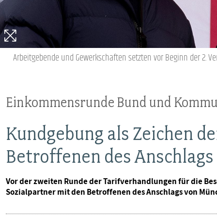
VERANSTALTUNGEN UND SEMINARE
MITGLIEDSCHAFT & SERVICE
Arbeitgebende und Gewerkschaften setzten vor Beginn der 2. V
Einkommensrunde Bund und Komm
Kundgebung als Zeichen der
Betroffenen des Anschlag
Vor der zweiten Runde der Tarifverhandlungen für die B
Sozialpartner mit den Betroffenen des Anschlags von Münc