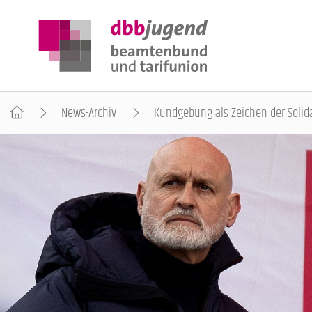
News-Archiv
Kundgebung als Zeichen der Solid
ÜBER DIE DBB JUGEND
POSITIONEN
AUSBILDUNGSINFORMATIONEN
INTERNATIONALES