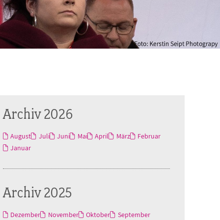
Archiv 2026
August
Juli
Juni
Mai
April
März
Februar
Januar
Archiv 2025
Dezember
November
Oktober
September