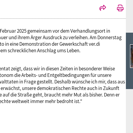
 Februar 2025 gemeinsam vor dem Verhandlungsort in
rauer und ihrem Ärger Ausdruck zu verleihen. Am Donnerstag
o in eine Demonstration der Gewerkschaft ver.di
 dem schrecklichen Anschlag ums Leben.
tat zeigt, dass wir in diesen Zeiten in besonderer Weise
utonom die Arbeits- und Entgeltbedingungen für unsere
lttaten in Frage gestellt. Deshalb wünsche ich mir, dass aus
rwächst, unsere demokratischen Rechte auch in Zukunft
auf die Straße geht, braucht mehr Mut als bisher. Denn er
chte weltweit immer mehr bedroht ist.“