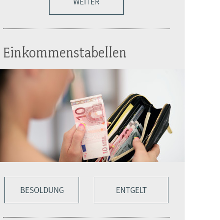
WEITER
Einkommenstabellen
BESOLDUNG
ENTGELT