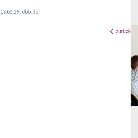
(13.02.25, dbb.de)
zurück