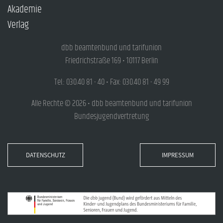
Akademie
Verlag
dbb beamtenbund und tarifunion
Friedrichstraße 169 • 10117 Berlin
Tel.: 030.40 81 - 40 • Fax: 030.40 81 - 49 99
Alle Rechte © 2026 • dbb beamtenbund und tarifunion
Bundesjugendvertretung
DATENSCHUTZ
IMPRESSUM