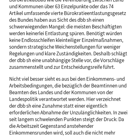
und Kommunen über 63 Einzelpunkte oder das 74
Artikel umfassende vierte Bürokratieentlastungsgesetz
des Bundes haben aus Sicht des dbb sh einen
schwerwiegenden Mangel: die meisten Beschäftigten
werden keinerlei Entlastung spüren. Benötigt würden
keine Endlosschleifen kleinteiliger Einzelmaßnahmen,
sondern strategische Weichenstellungen für weniger
Regelungen und klare Zuständigkeiten. Deshalb schlägt
der dbb sh eine unabhängige Stelle vor, die Vorschläge
zusammenstellt und zur Entscheidungsreife führt.
Nicht viel besser sieht es aus bei den Einkommens- und
Arbeitsbedingungen, die bezüglich der Beamtinnen und
Beamten des Landes und der Kommunen von der
Landespolitik verantwortet werden. Hier verzeichnet
der dbb sh eine Zunahme statt einer eigentlich
erforderlichen Abnahme der Unzulänglichkeiten. In zwei
seit langem schwelenden Punkten steigt der Druck: Da
die Arbeitszeit Gegenstand anstehender
Einkommensrunden wird, soll auch die nicht mehr