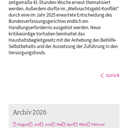
zeitgemäße 41-Stunden-Woche erneut thematisiert
werden. Außerdem dürfte im „Weihnachtsgeld-Konflikt“
durch eine im Jahr 2025 erwartete Entscheidung des
Bundesverfassungsgerichtes endlich ein
Handlungserfordernis ausgelöst werden. Neue
kritikwürdige Vorhaben beinhaltet das
Haushaltsbegleitgesetz mit der Anhebung des Beihilfe-
Selbstbehalts und der Aussetzung der Zuführung in den
Versorgungsfonds.
zurück
Archiv 2026
August
Juli
Juni
Mai
April
März
Februar