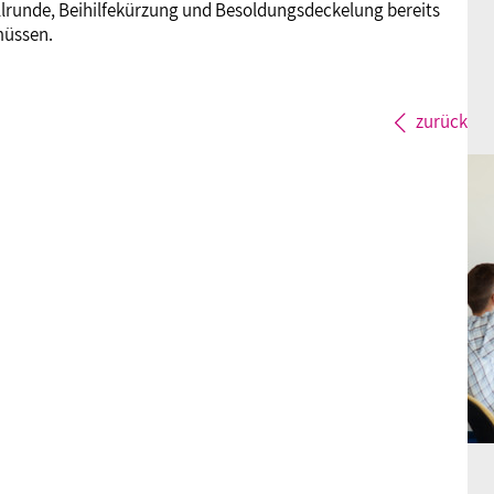
lrunde, Beihilfekürzung und Besoldungsdeckelung bereits
müssen.
zurück