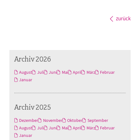
zurück
Archiv 2026
August
Juli
Juni
Mai
April
März
Februar
Januar
Archiv 2025
Dezember
November
Oktober
September
August
Juli
Juni
Mai
April
März
Februar
Januar