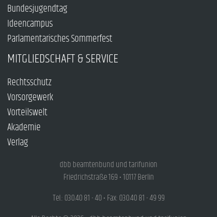
Bundesjugendtag
Ideencampus
Parlamentarisches Sommerfest
MITGLIEDSCHAFT & SERVICE
Rechtsschutz
Vorsorgewerk
Vorteilswelt
Akademie
Verlag
dbb beamtenbund und tarifunion
Friedrichstraße 169 • 10117 Berlin
Tel.: 030.40 81 - 40 • Fax: 030.40 81 - 49 99