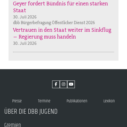
Geyer fordert Bündnis für einen starken
Staat
30. Juli 2026
dbb Bürgerbefragung Öffentlicher Dienst 2026
Vertrauen in den Staat weiter im Sinkflug
– Regierung muss handeln
30. Juli 2026
Presse
Termine
Publikationen
Lexikon
ÜBER DIE DBB JUGEND
Gremien