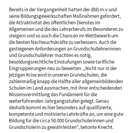
Bereits in der Vergangenheit hatten der dbb m-v und
seine Bildungsgewerkschaften Maßnahmen gefordert,
die Attraktivität des öffentlichen Dienstes im
Allgemeinen und die des Lehrerberufs im Besonderen zu
steigern und so auch die Chancen im Wettbewerb um
die besten Nachwuchskräfte zu verbessern. Auch die
gestiegenen Anforderungen an Grundschullehrerinnen
und Grundschullehrer machten es nötig,
besoldungsrechtliche Einstufungen sowie tarifliche
Eingruppierungen neu zu bewerten. „Nicht nur in der
jetzigen Krise wird in unseren Grundschulen, die
zahlenmäßig knapp die Hälfte aller allgemeinbildenden
Schulen im Land ausmachen, mit ihrer entscheidenden
Wissensvermittlung das Fundament für die
weiterführenden Jahrgangsstufen gelegt. Genau
deshalb kommt es hier besonders auf qualifizierte,
kompetente und motivierte Lehrkräfte an, um eine gute
Bildung für die circa 50.000 Grundschülerinnen und
Grundschülerin zu gewährleisten“, betonte Knecht.