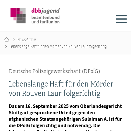
News-Archiv
Lebenslange Haft für den Mörder von Rouven Laur folgerichtig
Deutsche Polizeigewerkschaft (DPolG)
Lebenslange Haft für den Mörder
von Rouven Laur folgerichtig
Das am 16. September 2025 vom Oberlandesgericht
Stuttgart gesprochene Urteil gegen den
afghanischen Staatsangehörigen Sulaiman A. ist für
die DPolG folgerichtig und notwendig. Die