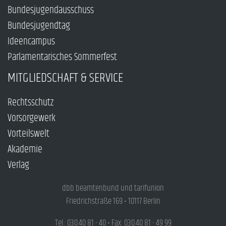
Bundesjugendausschuss
Bundesjugendtag
Ideencampus
Parlamentarisches Sommerfest
MITGLIEDSCHAFT & SERVICE
Rechtsschutz
Vorsorgewerk
Vorteilswelt
Akademie
Verlag
dbb beamtenbund und tarifunion
Friedrichstraße 169 • 10117 Berlin
Tel.: 030.40 81 - 40 • Fax: 030.40 81 - 49 99