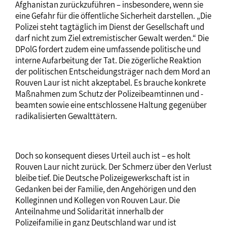
Afghanistan zurückzuführen – insbesondere, wenn sie
eine Gefahr für die öffentliche Sicherheit darstellen. „Die
Polizei steht tagtäglich im Dienst der Gesellschaft und
darf nicht zum Ziel extremistischer Gewalt werden.“ Die
DPolG fordert zudem eine umfassende politische und
interne Aufarbeitung der Tat. Die zögerliche Reaktion
der politischen Entscheidungsträger nach dem Mord an
Rouven Laur ist nicht akzeptabel. Es brauche konkrete
Maßnahmen zum Schutz der Polizeibeamtinnen und -
beamten sowie eine entschlossene Haltung gegenüber
radikalisierten Gewalttätern.
Doch so konsequent dieses Urteil auch ist – es holt
Rouven Laur nicht zurück. Der Schmerz über den Verlust
bleibe tief. Die Deutsche Polizeigewerkschaft ist in
Gedanken bei der Familie, den Angehörigen und den
Kolleginnen und Kollegen von Rouven Laur. Die
Anteilnahme und Solidarität innerhalb der
Polizeifamilie in ganz Deutschland war und ist