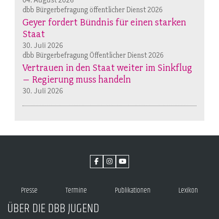
dbb Bürgerbefragung öffentlicher Dienst 2026
Geyer fordert Bündnis für einen starken
Staat
30. Juli 2026
dbb Bürgerbefragung Öffentlicher Dienst 2026
Vertrauen in den Staat weiter im Sinkflug
– Regierung muss handeln
30. Juli 2026
Presse
Termine
Publikationen
Lexikon
ÜBER DIE DBB JUGEND