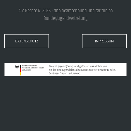
Alle Rechte © 2026 • dbb beamtenbund und tarifunion
Bundesjugendvertretung
DATENSCHUTZ
IMPRESSUM