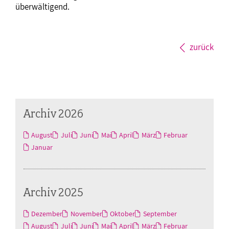
überwältigend.
zurück
Archiv 2026
August
Juli
Juni
Mai
April
März
Februar
Januar
Archiv 2025
Dezember
November
Oktober
September
August
Juli
Juni
Mai
April
März
Februar