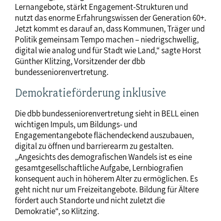
Lernangebote, stärkt Engagement-Strukturen und
nutzt das enorme Erfahrungswissen der Generation 60+.
Jetzt kommt es darauf an, dass Kommunen, Träger und
Politik gemeinsam Tempo machen – niedrigschwellig,
digital wie analog und für Stadt wie Land,“ sagte Horst
Günther Klitzing, Vorsitzender der dbb
bundesseniorenvertretung.
Demokratieförderung inklusive
Die dbb bundesseniorenvertretung sieht in BELL einen
wichtigen Impuls, um Bildungs- und
Engagementangebote flächendeckend auszubauen,
digital zu öffnen und barrierearm zu gestalten.
„Angesichts des demografischen Wandels ist es eine
gesamtgesellschaftliche Aufgabe, Lernbiografien
konsequent auch in höherem Alter zu ermöglichen. Es
geht nicht nur um Freizeitangebote. Bildung für Ältere
fördert auch Standorte und nicht zuletzt die
Demokratie“, so Klitzing.