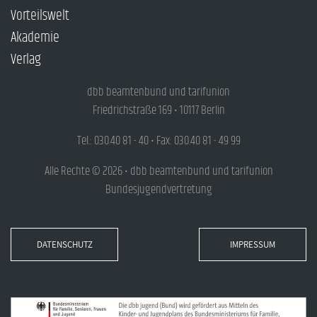
Vorteilswelt
Akademie
Verlag
dbb beamtenbund und tarifunion
Friedrichstraße 169 • 10117 Berlin
Tel.: 030.40 81 - 40 • Fax: 030.40 81 - 49 99
Alle Rechte © 2026 • dbb beamtenbund und tarifunion
Bundesjugendvertretung
DATENSCHUTZ
IMPRESSUM