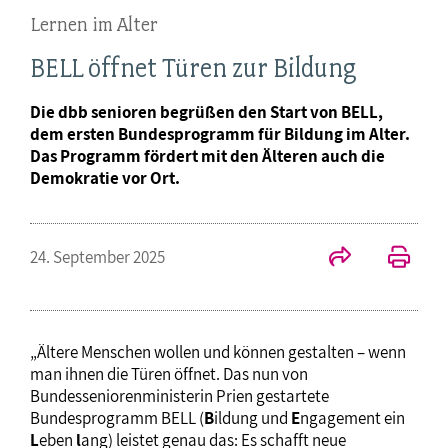
Lernen im Alter
BELL öffnet Türen zur Bildung
Die dbb senioren begrüßen den Start von BELL,
dem ersten Bundesprogramm für Bildung im Alter.
Das Programm fördert mit den Älteren auch die
Demokratie vor Ort.
24. September 2025
„Ältere Menschen wollen und können gestalten – wenn
man ihnen die Türen öffnet. Das nun von
Bundesseniorenministerin Prien gestartete
Bundesprogramm BELL (
B
ildung und
E
ngagement ein
L
eben
l
ang) leistet genau das: Es schafft neue