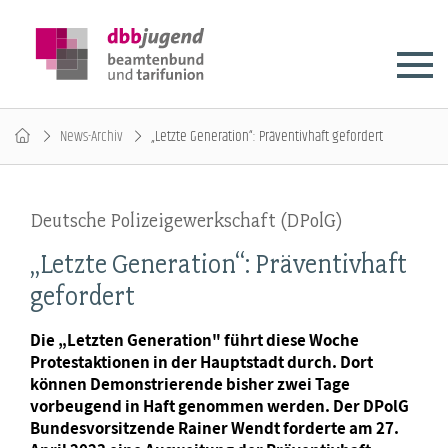
News-Archiv
„Letzte Generation“: Präventivhaft gefordert
Deutsche Polizeigewerkschaft (DPolG)
„Letzte Generation“: Präventivhaft
gefordert
Die „Letzten Generation" führt diese Woche
Protestaktionen in der Hauptstadt durch. Dort
können Demonstrierende bisher zwei Tage
vorbeugend in Haft genommen werden. Der DPolG
Bundesvorsitzende Rainer Wendt forderte am 27.