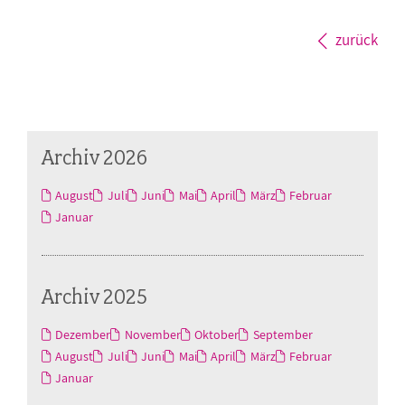
zurück
Archiv 2026
August
Juli
Juni
Mai
April
März
Februar
Januar
Archiv 2025
Dezember
November
Oktober
September
August
Juli
Juni
Mai
April
März
Februar
Januar