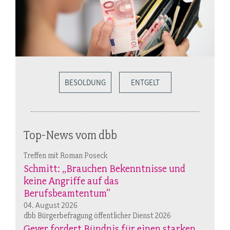
BESOLDUNG
ENTGELT
Top-News vom dbb
Treffen mit Roman Poseck
Schmitt: „Brauchen Bekenntnisse und
keine Angriffe auf das
Berufsbeamtentum“
04. August 2026
dbb Bürgerbefragung öffentlicher Dienst 2026
Geyer fordert Bündnis für einen starken