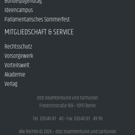
Bundesjugendtag
Ideencampus
Parlamentarisches Sommerfest
MITGLIEDSCHAFT & SERVICE
Rechtsschutz
Vorsorgewerk
Vorteilswelt
Akademie
Verlag
dbb beamtenbund und tarifunion
Friedrichstraße 169 • 10117 Berlin
Tel.: 030.40 81 - 40 • Fax: 030.40 81 - 49 99
Alle Rechte © 2026 • dbb beamtenbund und tarifunion