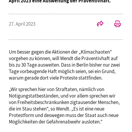
April 2023 eine Ausweitung der Präventivhaft.
27. April 2023
Um besser gegen die Aktionen der „Klimachaoten“
vorgehen zu können, will Wendt die Präventivhaft auf
bis zu 30 Tage ausweiten. Dass in Berlin bisher nur zwei
Tage vorbeugende Haft möglich seien, sei ein Grund,
warum gerade dort viele Proteste stattfinden.
„Wir sprechen hier von Straftaten, nämlich von
Nötigungstatbeständen, und vor allem sprechen wir
von Freiheitsbeschränkunken zigtausender Menschen,
die im Stau stehen“, so Wendt. „Es ist eine neue
Protestform und deswegen muss der Staat auch neue
Möglichkeiten der Gefahrenabwehr ausloten.“