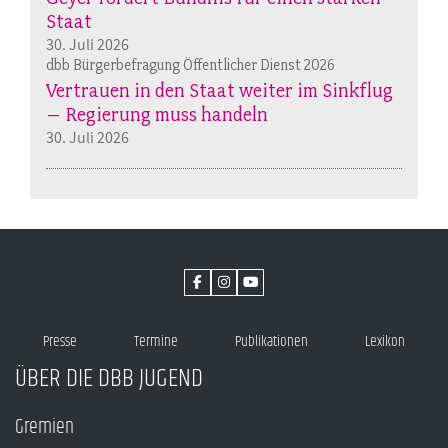
Staat
30. Juli 2026
dbb Bürgerbefragung Öffentlicher Dienst 2026
Vertrauen in den Staat weiter im Sinkflug
– Regierung muss handeln
30. Juli 2026
Presse
Termine
Publikationen
Lexikon
ÜBER DIE DBB JUGEND
Gremien