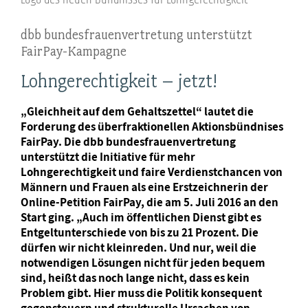
dbb bundesfrauenvertretung unterstützt
FairPay-Kampagne
Lohngerechtigkeit – jetzt!
„Gleichheit auf dem Gehaltszettel“ lautet die
Forderung des überfraktionellen Aktionsbündnises
FairPay. Die dbb bundesfrauenvertretung
unterstützt die Initiative für mehr
Lohngerechtigkeit und faire Verdienstchancen von
Männern und Frauen als eine Erstzeichnerin der
Online-Petition FairPay, die am 5. Juli 2016 an den
Start ging. „Auch im öffentlichen Dienst gibt es
Entgeltunterschiede von bis zu 21 Prozent. Die
dürfen wir nicht kleinreden. Und nur, weil die
notwendigen Lösungen nicht für jeden bequem
sind, heißt das noch lange nicht, dass es kein
Problem gibt. Hier muss die Politik konsequent
gegensteuern und strukturelle Ursachen von