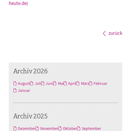
heute.de)
zurück
Archiv 2026
August
Juli
Juni
Mai
April
März
Februar
Januar
Archiv 2025
Dezember
November
Oktober
September