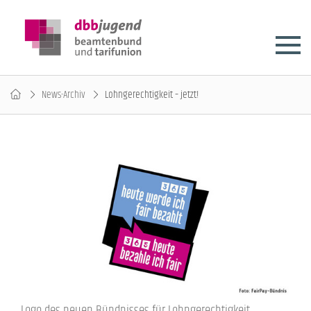
News-Archiv
Lohngerechtigkeit – jetzt!
Logo des neuen Bündnisses für Lohngerechtigkeit