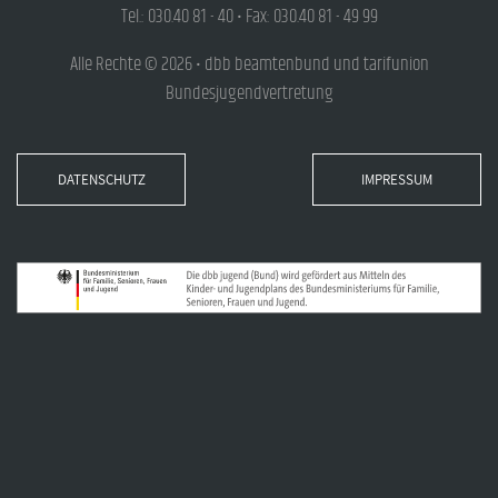
Tel.: 030.40 81 - 40 • Fax: 030.40 81 - 49 99
Alle Rechte © 2026 • dbb beamtenbund und tarifunion
Bundesjugendvertretung
DATENSCHUTZ
IMPRESSUM