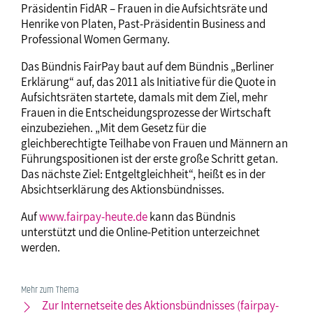
Präsidentin FidAR – Frauen in die Aufsichtsräte und
Henrike von Platen, Past-Präsidentin Business and
Professional Women Germany.
Das Bündnis FairPay baut auf dem Bündnis „Berliner
Erklärung“ auf, das 2011 als Initiative für die Quote in
Aufsichtsräten startete, damals mit dem Ziel, mehr
Frauen in die Entscheidungsprozesse der Wirtschaft
einzubeziehen. „Mit dem Gesetz für die
gleichberechtigte Teilhabe von Frauen und Männern an
Führungspositionen ist der erste große Schritt getan.
Das nächste Ziel: Entgeltgleichheit“, heißt es in der
Absichtserklärung des Aktionsbündnisses.
Auf
www.fairpay-heute.de
kann das Bündnis
unterstützt und die Online-Petition unterzeichnet
werden.
Mehr zum Thema
Zur Internetseite des Aktionsbündnisses (fairpay-