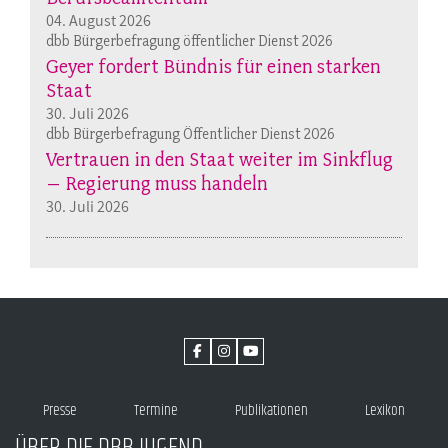
04. August 2026
dbb Bürgerbefragung öffentlicher Dienst 2026
Geyer fordert Bündnis für einen starken
Staat
30. Juli 2026
dbb Bürgerbefragung Öffentlicher Dienst 2026
Vertrauen in den Staat weiter im Sinkflug
– Regierung muss handeln
30. Juli 2026
Presse
Termine
Publikationen
Lexikon
ÜBER DIE DBB JUGEND