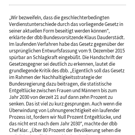
„Wir bezweifeln, dass die geschlechterbedingten
Verdienstunterschiede durch das vorliegende Gesetz in
seiner aktuellen Form beseitigt werden können“,
erklärte der dbb Bundesvorsitzende Klaus Dauderstädt.
Im laufenden Verfahren habe das Gesetz gegenüber der
ursprünglichen Entwurfsfassung vom 9. Dezember 2015
spürbar an Schlagkraft eingebüßt. Die Handschrift der
Gesetzesgegner sei deutlich zu erkennen, lautet die
grundlegende Kritik des dbb. „Eigentlich soll das Gesetz
im Rahmen der Nachhaltigkeitsstrategie der
Bundesregierung dazu beitragen, die statistische
Entgeltlücke zwischen Frauen und Männern bis zum
Jahr 2030 von derzeit 21 auf dann zehn Prozent zu
senken. Das ist viel zu kurz gesprungen. Auch wenn die
Überwindung von Lohnungerechtigkeit ein laufender
Prozess ist, fordern wir Null Prozent Entgeltlücke, und
das nicht erst nach dem Jahr 2030“, machte der dbb
Chef klar. „Über 80 Prozent der Bevölkerung sehen die