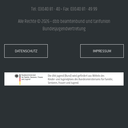
Tel.: 030.40 81 - 40 • Fax: 030.40 81 - 49 99
Alle Rechte © 2026 • dbb beamtenbund und tarifunion
Bundesjugendvertretung
DATENSCHUTZ
IMPRESSUM