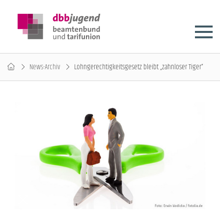
News-Archiv
Lohngerechtigkeitsgesetz bleibt „zahnloser Tiger“