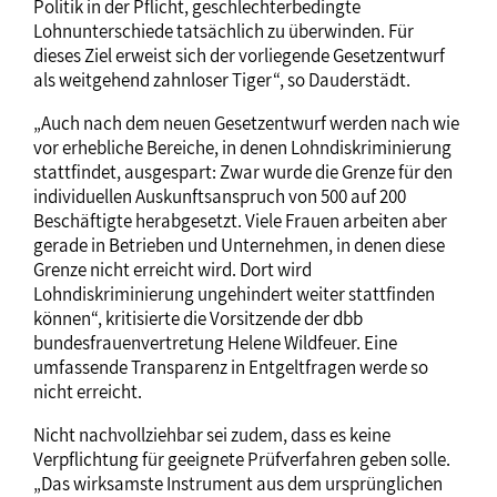
Politik in der Pflicht, geschlechterbedingte
Lohnunterschiede tatsächlich zu überwinden. Für
dieses Ziel erweist sich der vorliegende Gesetzentwurf
als weitgehend zahnloser Tiger“, so Dauderstädt.
„Auch nach dem neuen Gesetzentwurf werden nach wie
vor erhebliche Bereiche, in denen Lohndiskriminierung
stattfindet, ausgespart: Zwar wurde die Grenze für den
individuellen Auskunftsanspruch von 500 auf 200
Beschäftigte herabgesetzt. Viele Frauen arbeiten aber
gerade in Betrieben und Unternehmen, in denen diese
Grenze nicht erreicht wird. Dort wird
Lohndiskriminierung ungehindert weiter stattfinden
können“, kritisierte die Vorsitzende der dbb
bundesfrauenvertretung Helene Wildfeuer. Eine
umfassende Transparenz in Entgeltfragen werde so
nicht erreicht.
Nicht nachvollziehbar sei zudem, dass es keine
Verpflichtung für geeignete Prüfverfahren geben solle.
„Das wirksamste Instrument aus dem ursprünglichen