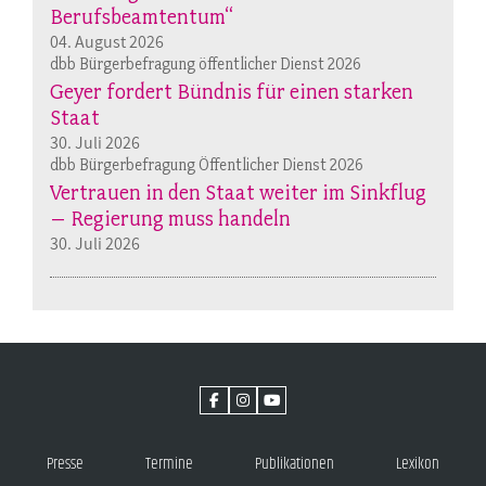
Berufsbeamtentum“
04. August 2026
dbb Bürgerbefragung öffentlicher Dienst 2026
Geyer fordert Bündnis für einen starken
Staat
30. Juli 2026
dbb Bürgerbefragung Öffentlicher Dienst 2026
Vertrauen in den Staat weiter im Sinkflug
– Regierung muss handeln
30. Juli 2026
Presse
Termine
Publikationen
Lexikon