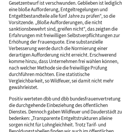
Gesetzentwurf ist verschwunden. Geblieben ist lediglich
eine bloße Aufforderung, Entgeltregelungen und
Entgeltbestandteile alle fünf Jahre zu prüfen“, so die
Vorsitzende. „Bloße Aufforderungen, die nicht
sanktionsbewehrt sind, greifen nicht“, das zeigten die
Erfahrungen mit freiwilligen Selbstverpflichtungen zur
Erhöhung der Frauenquote. Eine substanzielle
Verbesserung werde durch die Normierung einer
derartigen Aufforderung nicht erreicht. Erschwerend
komme hinzu, dass Unternehmen frei wählen können,
nach welcher Methode sie die freiwillige Prüfung
durchführen möchten. Eine statistische
Vergleichbarkeit, so Wildfeuer, sei damit nicht mehr
gewährleistet.
Positiv werteten dbb und dbb bundesfrauenvertretung
die durchgehende Einbeziehung des öffentlichen
Dienstes. Dennoch gaben Wildfeuer und Dauderstädt zu
bedenken: „Transparente Entgeltstrukturen alleine
sorgen nicht für Lohngleichheit. Trotz Tarif- und
Besoldungstabellen finden wir auch im öffentlichen