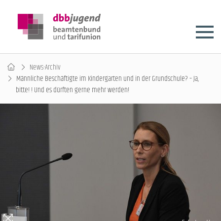
News-Archiv
Männliche Beschäftigte im Kindergarten und in der Grundschule? – Ja,
bitte! ! Und es dürften gerne mehr werden!