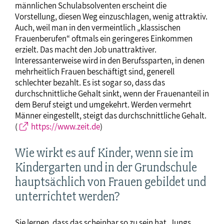
männlichen Schulabsolventen erscheint die
Vorstellung, diesen Weg einzuschlagen, wenig attraktiv.
Auch, weil man in den vermeintlich „klassischen
Frauenberufen“ oftmals ein geringeres Einkommen
erzielt. Das macht den Job unattraktiver.
Interessanterweise wird in den Berufssparten, in denen
mehrheitlich Frauen beschäftigt sind, generell
schlechter bezahlt. Es ist sogar so, dass das
durchschnittliche Gehalt sinkt, wenn der Frauenanteil in
dem Beruf steigt und umgekehrt. Werden vermehrt
Männer eingestellt, steigt das durchschnittliche Gehalt.
(
https://www.zeit.de
)
Wie wirkt es auf Kinder, wenn sie im
Kindergarten und in der Grundschule
hauptsächlich von Frauen gebildet und
unterrichtet werden?
Sie lernen, dass das scheinbar so zu sein hat. Jungs