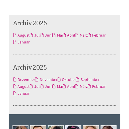
Archiv 2026
August
Juli
Juni
Mai
April
März
Februar
Januar
Archiv 2025
Dezember
November
Oktober
September
August
Juli
Juni
Mai
April
März
Februar
Januar