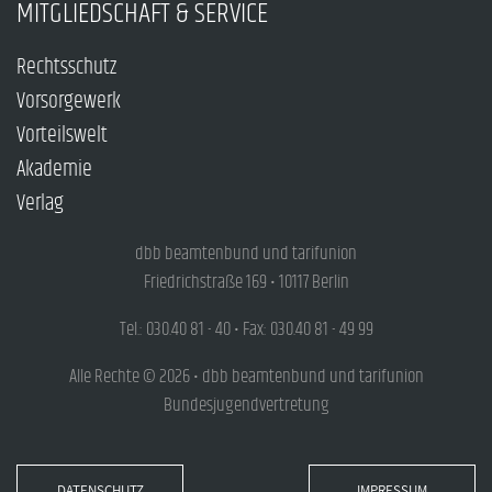
MITGLIEDSCHAFT & SERVICE
Rechtsschutz
Vorsorgewerk
Vorteilswelt
Akademie
Verlag
dbb beamtenbund und tarifunion
Friedrichstraße 169 • 10117 Berlin
Tel.: 030.40 81 - 40 • Fax: 030.40 81 - 49 99
Alle Rechte © 2026 • dbb beamtenbund und tarifunion
Bundesjugendvertretung
DATENSCHUTZ
IMPRESSUM