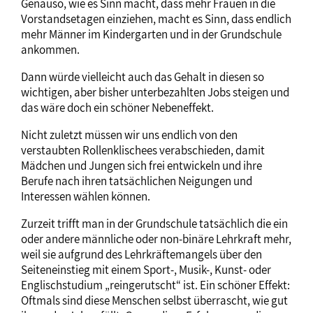
Genauso, wie es Sinn macht, dass mehr Frauen in die
Vorstandsetagen einziehen, macht es Sinn, dass endlich
mehr Männer im Kindergarten und in der Grundschule
ankommen.
Dann würde vielleicht auch das Gehalt in diesen so
wichtigen, aber bisher unterbezahlten Jobs steigen und
das wäre doch ein schöner Nebeneffekt.
Nicht zuletzt müssen wir uns endlich von den
verstaubten Rollenklischees verabschieden, damit
Mädchen und Jungen sich frei entwickeln und ihre
Berufe nach ihren tatsächlichen Neigungen und
Interessen wählen können.
Zurzeit trifft man in der Grundschule tatsächlich die ein
oder andere männliche oder non-binäre Lehrkraft mehr,
weil sie aufgrund des Lehrkräftemangels über den
Seiteneinstieg mit einem Sport-, Musik-, Kunst- oder
Englischstudium „reingerutscht“ ist. Ein schöner Effekt:
Oftmals sind diese Menschen selbst überrascht, wie gut