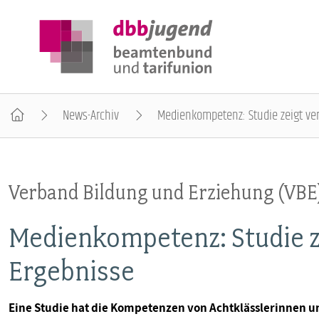
News-Archiv
Medienkompetenz: Studie zeigt ve
ÜBER DIE DBB JUGEND
Verband Bildung und Erziehung (VBE
POSITIONEN
Medienkompetenz: Studie z
AUSBILDUNGSINFORMATIONEN
Ergebnisse
INTERNATIONALES
Eine Studie hat die Kompetenzen von Achtklässlerinnen 