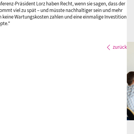
ferenz-Präsident Lorz haben Recht, wenn sie sagen, dass der
er kommt viel zu spät – und müsste nachhaltiger sein und mehr
n keine Wartungskosten zahlen und eine einmalige Investition
pte.“
zurück