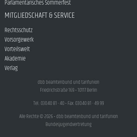
Parlamentarisches Sommerfest
MITGLIEDSCHAFT & SERVICE
Rechtsschutz
Vorsorgewerk
Vorteilswelt
Akademie
Verlag
dbb beamtenbund und tarifunion
Friedrichstraße 169 • 10117 Berlin
Tel.: 030.40 81 - 40 • Fax: 030.40 81 - 49 99
Alle Rechte © 2026 • dbb beamtenbund und tarifunion
Bundesjugendvertretung