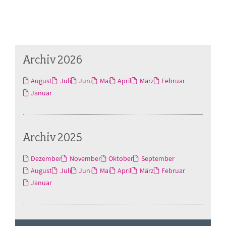
Archiv 2026
August
Juli
Juni
Mai
April
März
Februar
Januar
Archiv 2025
Dezember
November
Oktober
September
August
Juli
Juni
Mai
April
März
Februar
Januar