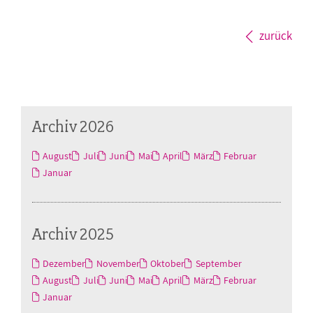
zurück
Archiv 2026
August
Juli
Juni
Mai
April
März
Februar
Januar
Archiv 2025
Dezember
November
Oktober
September
August
Juli
Juni
Mai
April
März
Februar
Januar