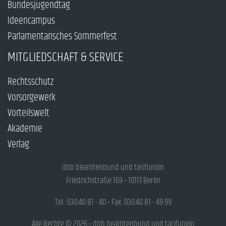
Bundesjugendtag
Ideencampus
Parlamentarisches Sommerfest
MITGLIEDSCHAFT & SERVICE
Rechtsschutz
Vorsorgewerk
Vorteilswelt
Akademie
Verlag
dbb beamtenbund und tarifunion
Friedrichstraße 169 • 10117 Berlin
Tel.: 030.40 81 - 40 • Fax: 030.40 81 - 49 99
Alle Rechte © 2026 • dbb beamtenbund und tarifunion