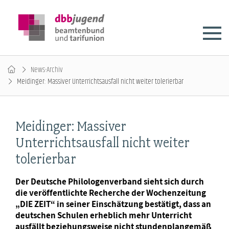
News-Archiv
Meidinger: Massiver Unterrichtsausfall nicht weiter tolerierbar
Meidinger: Massiver
Unterrichtsausfall nicht weiter
tolerierbar
Der Deutsche Philologenverband sieht sich durch
die veröffentlichte Recherche der Wochenzeitung
„DIE ZEIT“ in seiner Einschätzung bestätigt, dass an
deutschen Schulen erheblich mehr Unterricht
ausfällt beziehungsweise nicht stundenplangemäß