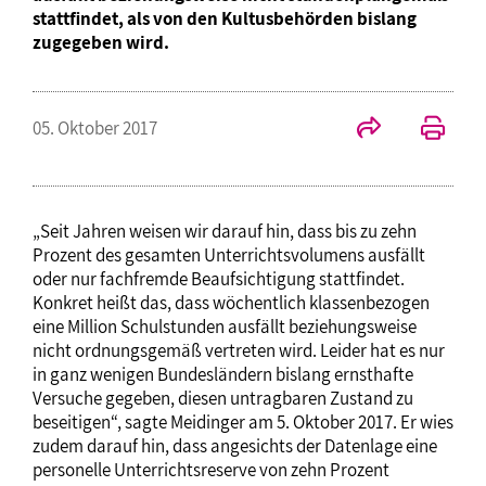
stattfindet, als von den Kultusbehörden bislang
zugegeben wird.
05. Oktober 2017
„Seit Jahren weisen wir darauf hin, dass bis zu zehn
Prozent des gesamten Unterrichtsvolumens ausfällt
oder nur fachfremde Beaufsichtigung stattfindet.
Konkret heißt das, dass wöchentlich klassenbezogen
eine Million Schulstunden ausfällt beziehungsweise
nicht ordnungsgemäß vertreten wird. Leider hat es nur
in ganz wenigen Bundesländern bislang ernsthafte
Versuche gegeben, diesen untragbaren Zustand zu
beseitigen“, sagte Meidinger am 5. Oktober 2017. Er wies
zudem darauf hin, dass angesichts der Datenlage eine
personelle Unterrichtsreserve von zehn Prozent