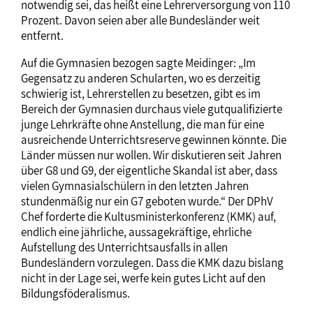
notwendig sei, das heißt eine Lehrerversorgung von 110
Prozent. Davon seien aber alle Bundesländer weit
entfernt.
Auf die Gymnasien bezogen sagte Meidinger: „Im
Gegensatz zu anderen Schularten, wo es derzeitig
schwierig ist, Lehrerstellen zu besetzen, gibt es im
Bereich der Gymnasien durchaus viele gutqualifizierte
junge Lehrkräfte ohne Anstellung, die man für eine
ausreichende Unterrichtsreserve gewinnen könnte. Die
Länder müssen nur wollen. Wir diskutieren seit Jahren
über G8 und G9, der eigentliche Skandal ist aber, dass
vielen Gymnasialschülern in den letzten Jahren
stundenmäßig nur ein G7 geboten wurde.“ Der DPhV
Chef forderte die Kultusministerkonferenz (KMK) auf,
endlich eine jährliche, aussagekräftige, ehrliche
Aufstellung des Unterrichtsausfalls in allen
Bundesländern vorzulegen. Dass die KMK dazu bislang
nicht in der Lage sei, werfe kein gutes Licht auf den
Bildungsföderalismus.