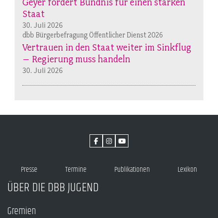
Geyer fordert Bündnis für einen starken
Staat
30. Juli 2026
dbb Bürgerbefragung Öffentlicher Dienst 2026
Vertrauen in den Staat weiter im Sinkflug
– Regierung muss handeln
30. Juli 2026
Presse
Termine
Publikationen
Lexikon
ÜBER DIE DBB JUGEND
Gremien