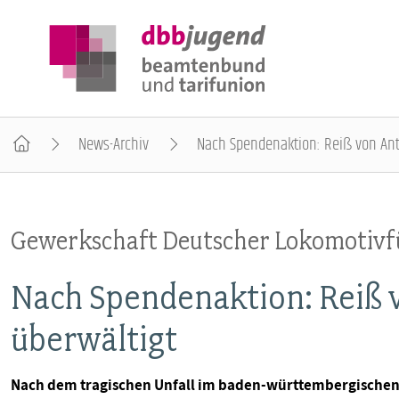
News-Archiv
Nach Spendenaktion: Reiß von An
ÜBER DIE DBB JUGEND
Gewerkschaft Deutscher Lokomotivf
POSITIONEN
Nach Spendenaktion: Reiß 
AUSBILDUNGSINFORMATIONEN
überwältigt
INTERNATIONALES
Nach dem tragischen Unfall im baden-württembergischen 