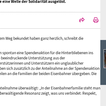
Ideencampus
 eine Welle der Solidarität ausgelöst.
Landesjugendbünde
Akademie
Parlamentarisches Sommerfest
Verlag
stem Weg bekundet haben ganz herzlich, schreibt die
 spontan eine Spendenaktion für die Hinterbliebenen ins
ie beeindruckende Unterstützung aus der
rstützerinnen und Unterstützern ein unglaublicher
 sich zusätzlich zu der Anteilnahme an der Spendenaktion
eilen an die Familien der beiden Eisenbahner übergeben. Die
nteilnahme überwältigt: „In der Eisenbahnerfamilie steht man
überwältigende Resonanz zeigt, was uns verbindet: Respekt,