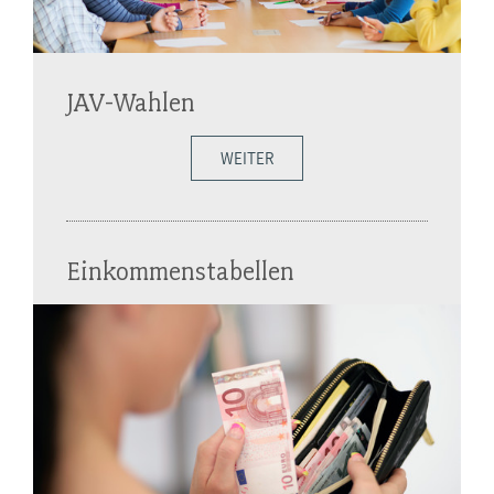
JAV-Wahlen
WEITER
Einkommenstabellen