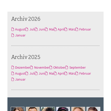
Archiv 2026
August
Juli
Juni
Mai
April
März
Februar
Januar
Archiv 2025
Dezember
November
Oktober
September
August
Juli
Juni
Mai
April
März
Februar
Januar