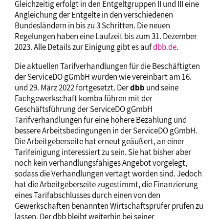
Gleichzeitig erfolgt in den Entgeltgruppen II und III eine
Angleichung der Entgelte in den verschiedenen
Bundesländern in bis zu 3 Schritten. Die neuen
Regelungen haben eine Laufzeit bis zum 31. Dezember
2023. Alle Details zur Einigung gibt es auf
dbb.de
.
Die aktuellen Tarifverhandlungen für die Beschäftigten
der ServiceDO gGmbH wurden wie vereinbart am 16.
und 29. März 2022 fortgesetzt. Der
dbb
und seine
Fachgewerkschaft komba führen mit der
Geschäftsführung der ServiceDO gGmbH
Tarifverhandlungen für eine höhere Bezahlung und
bessere Arbeitsbedingungen in der ServiceDO gGmbH.
Die Arbeitgeberseite hat erneut geäußert, an einer
Tarifeinigung interessiert zu sein. Sie hat bisher aber
noch kein verhandlungsfähiges Angebot vorgelegt,
sodass die Verhandlungen vertagt worden sind. Jedoch
hat die Arbeitgeberseite zugestimmt, die Finanzierung
eines Tarifabschlusses durch einen von den
Gewerkschaften benannten Wirtschaftsprüfer prüfen zu
lassen. Der dbb bleibt weiterhin bei seiner