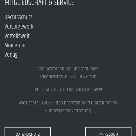
MITGLIEDSCHAFT & SERVICE
Rechtsschutz
Vorsorgewerk
Vorteilswelt
Akademie
Verlag
dbb beamtenbund und tarifunion
Friedrichstraße 169 • 10117 Berlin
Tel.: 030.40 81 - 40 • Fax: 030.40 81 - 49 99
Alle Rechte © 2026 • dbb beamtenbund und tarifunion
Bundesjugendvertretung
DATENSCHUTZ
IMPRESSUM