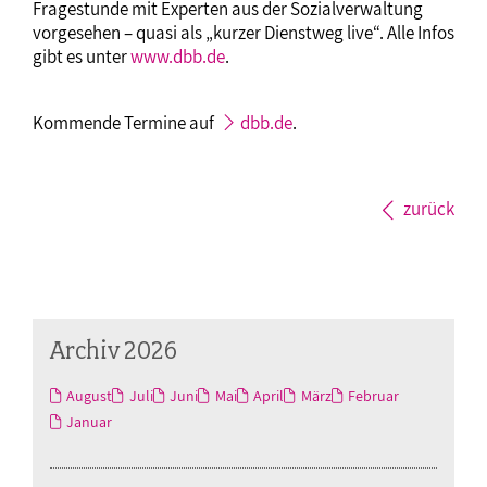
Fragestunde mit Experten aus der Sozialverwaltung
vorgesehen – quasi als „kurzer Dienstweg live“. Alle Infos
gibt es unter
www.dbb.de
.
Kommende Termine auf
dbb.de
.
zurück
Archiv 2026
August
Juli
Juni
Mai
April
März
Februar
Januar