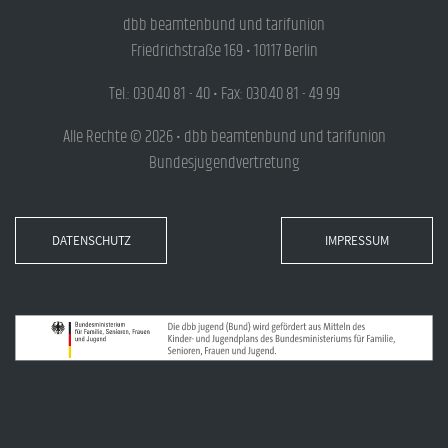
dbb beamtenbund und tarifunion
Friedrichstraße 169 • 10117 Berlin
Tel.: 030.40 81 - 40 • Fax: 030.40 81 - 49 99
Alle Rechte © 2026 • dbb beamtenbund und tarifunion
Bundesjugendvertretung
DATENSCHUTZ
IMPRESSUM