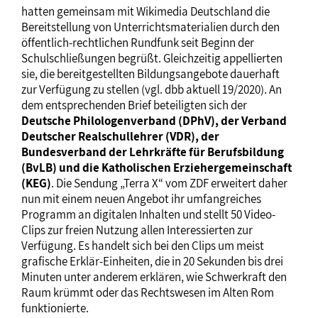
hatten gemeinsam mit Wikimedia Deutschland die
Bereitstellung von Unterrichtsmaterialien durch den
öffentlich-rechtlichen Rundfunk seit Beginn der
Schulschließungen begrüßt. Gleichzeitig appellierten
sie, die bereitgestellten Bildungsangebote dauerhaft
zur Verfügung zu stellen (vgl. dbb aktuell 19/2020). An
dem entsprechenden Brief beteiligten sich der
Deutsche Philologenverband (DPhV), der Verband
Deutscher Realschullehrer (VDR), der
Bundesverband der Lehrkräfte für Berufsbildung
(BvLB) und die Katholischen Erziehergemeinschaft
(KEG)
. Die Sendung „Terra X“ vom ZDF erweitert daher
nun mit einem neuen Angebot ihr umfangreiches
Programm an digitalen Inhalten und stellt 50 Video-
Clips zur freien Nutzung allen Interessierten zur
Verfügung. Es handelt sich bei den Clips um meist
grafische Erklär-Einheiten, die in 20 Sekunden bis drei
Minuten unter anderem erklären, wie Schwerkraft den
Raum krümmt oder das Rechtswesen im Alten Rom
funktionierte.