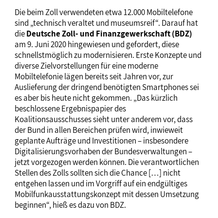
Die beim Zoll verwendeten etwa 12.000 Mobiltelefone
sind „technisch veraltet und museumsreif“. Darauf hat
die
Deutsche Zoll- und Finanzgewerkschaft (BDZ)
am 9. Juni 2020 hingewiesen und gefordert, diese
schnellstmöglich zu modernisieren. Erste Konzepte und
diverse Zielvorstellungen für eine moderne
Mobiltelefonie lägen bereits seit Jahren vor, zur
Auslieferung der dringend benötigten Smartphones sei
es aber bis heute nicht gekommen. „Das kürzlich
beschlossene Ergebnispapier des
Koalitionsausschusses sieht unter anderem vor, dass
der Bund in allen Bereichen prüfen wird, inwieweit
geplante Aufträge und Investitionen – insbesondere
Digitalisierungsvorhaben der Bundesverwaltungen –
jetzt vorgezogen werden können. Die verantwortlichen
Stellen des Zolls sollten sich die Chance […] nicht
entgehen lassen und im Vorgriff auf ein endgültiges
Mobilfunkausstattungskonzept mit dessen Umsetzung
beginnen“, hieß es dazu von BDZ.