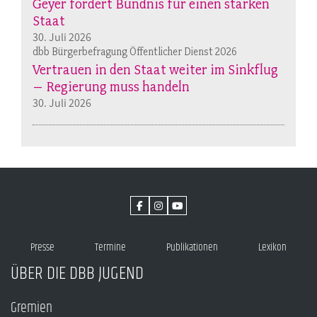
Geyer fordert Bündnis für einen starken
Staat
30. Juli 2026
dbb Bürgerbefragung Öffentlicher Dienst 2026
Vertrauen in den Staat weiter im Sinkflug
– Regierung muss handeln
30. Juli 2026
Presse
Termine
Publikationen
Lexikon
ÜBER DIE DBB JUGEND
Gremien