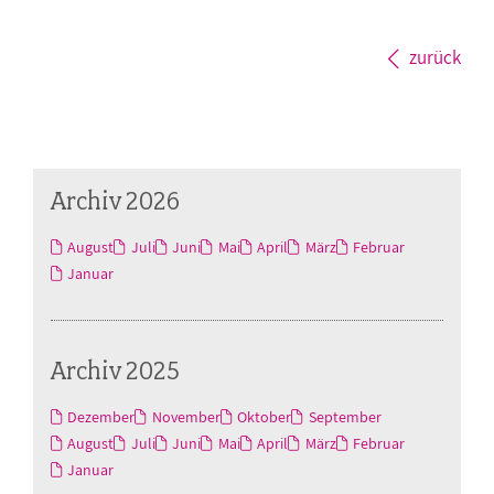
zurück
Archiv 2026
August
Juli
Juni
Mai
April
März
Februar
Januar
Archiv 2025
Dezember
November
Oktober
September
August
Juli
Juni
Mai
April
März
Februar
Januar