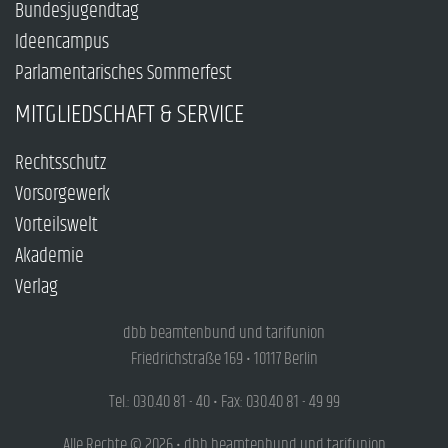
Bundesjugendtag
Ideencampus
Parlamentarisches Sommerfest
MITGLIEDSCHAFT & SERVICE
Rechtsschutz
Vorsorgewerk
Vorteilswelt
Akademie
Verlag
dbb beamtenbund und tarifunion
Friedrichstraße 169 • 10117 Berlin
Tel.: 030.40 81 - 40 • Fax: 030.40 81 - 49 99
Alle Rechte © 2026 • dbb beamtenbund und tarifunion