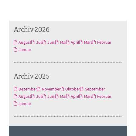
Archiv 2026
August
Juli
Juni
Mai
April
März
Februar
Januar
Archiv 2025
Dezember
November
Oktober
September
August
Juli
Juni
Mai
April
März
Februar
Januar