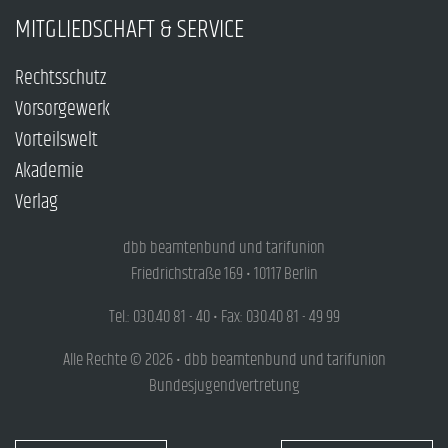
MITGLIEDSCHAFT & SERVICE
Rechtsschutz
Vorsorgewerk
Vorteilswelt
Akademie
Verlag
dbb beamtenbund und tarifunion
Friedrichstraße 169 • 10117 Berlin
Tel.: 030.40 81 - 40 • Fax: 030.40 81 - 49 99
Alle Rechte © 2026 • dbb beamtenbund und tarifunion
Bundesjugendvertretung