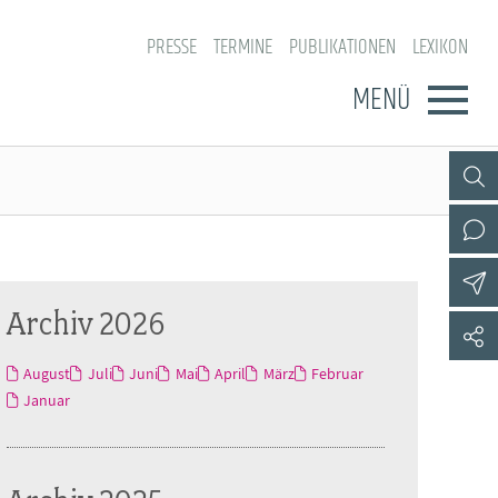
PRESSE
TERMINE
PUBLIKATIONEN
LEXIKON
MENÜ
Archiv 2026
August
Juli
Juni
Mai
April
März
Februar
Januar