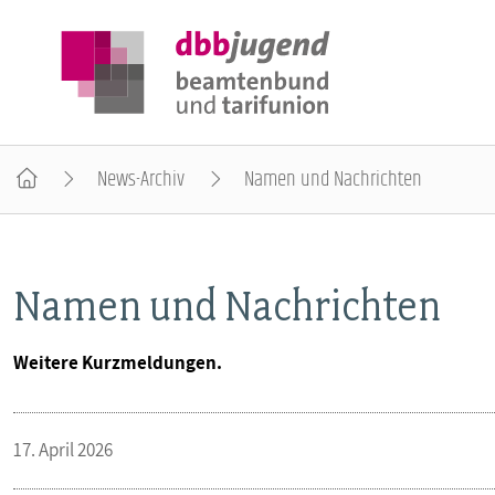
News-Archiv
Namen und Nachrichten
ÜBER DIE DBB JUGEND
Namen und Nachrichten
POSITIONEN
Weitere Kurzmeldungen.
AUSBILDUNGSINFORMATIONEN
17. April 2026
INTERNATIONALES