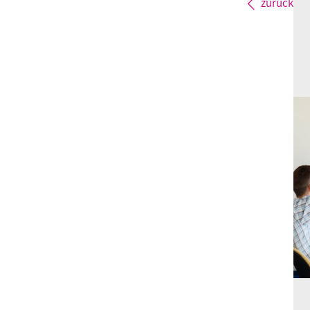
zurück