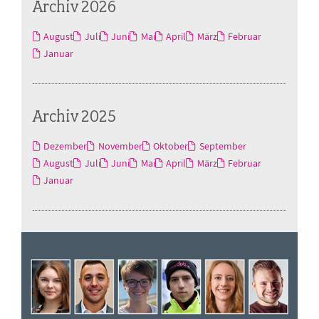
Archiv 2026
August
Juli
Juni
Mai
April
März
Februar
Januar
Archiv 2025
Dezember
November
Oktober
September
August
Juli
Juni
Mai
April
März
Februar
Januar