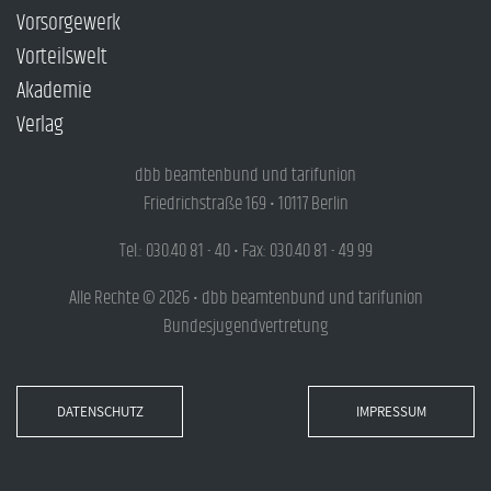
Vorsorgewerk
Vorteilswelt
Akademie
Verlag
dbb beamtenbund und tarifunion
Friedrichstraße 169 • 10117 Berlin
Tel.: 030.40 81 - 40 • Fax: 030.40 81 - 49 99
Alle Rechte © 2026 • dbb beamtenbund und tarifunion
Bundesjugendvertretung
DATENSCHUTZ
IMPRESSUM