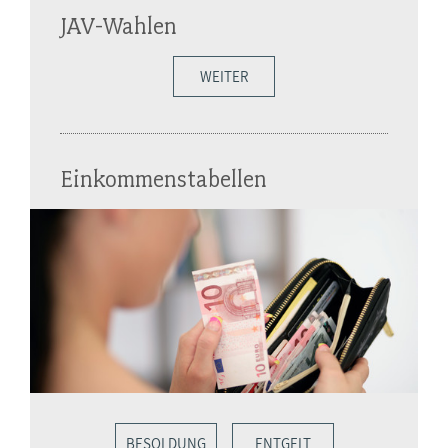
JAV-Wahlen
WEITER
Einkommenstabellen
BESOLDUNG
ENTGELT