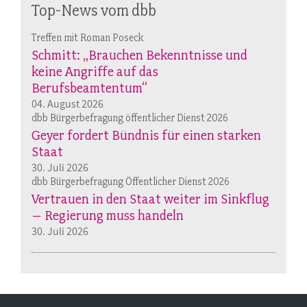
Top-News vom dbb
Treffen mit Roman Poseck
Schmitt: „Brauchen Bekenntnisse und
keine Angriffe auf das
Berufsbeamtentum“
04. August 2026
dbb Bürgerbefragung öffentlicher Dienst 2026
Geyer fordert Bündnis für einen starken
Staat
30. Juli 2026
dbb Bürgerbefragung Öffentlicher Dienst 2026
Vertrauen in den Staat weiter im Sinkflug
– Regierung muss handeln
30. Juli 2026