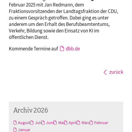
Februar 2025 mit Jan Redmann, dem
Fraktionsvorsitzenden der Landtagsfraktion der CDU,
zu einem Gespräch getroffen. Dabei ging es unter
anderem um den Erhalt des Berufsbeamtentums,
Verkehr, Bildung sowie den Einsatz von KI im
öffentlichen Dienst.
Kommende Termine auf
dbb.de
zurück
Archiv 2026
August
Juli
Juni
Mai
April
März
Februar
Januar