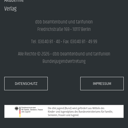
Akademie
Verlag
dbb beamtenbund und tarifunion
Friedrichstraße 169 • 10117 Berlin
Tel.: 030.40 81 - 40 • Fax: 030.40 81 - 49 99
Alle Rechte © 2026 • dbb beamtenbund und tarifunion
Bundesjugendvertretung
DATENSCHUTZ
IMPRESSUM