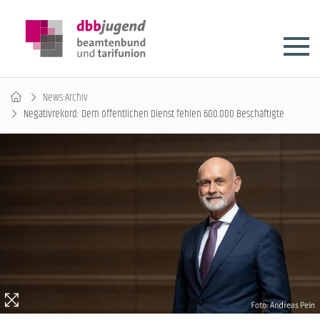
News-Archiv
Negativrekord: Dem öffentlichen Dienst fehlen 600.000 Beschäftigte