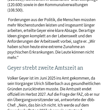
(120.600) sowie in den Kommunalverwaltungen
(108.500).
Forderungen aus der Politik, die Menschen müssten
mehr Wochenstunden leisten und insgesamt länger
arbeiten, erteilte Geyer eine klare Absage. Derartige
Ideen gingen komplett an der Lebenswelt und den
Anforderungen der Arbeitswelt vorbei, sagte er. „Wir
haben schon heute eine extreme Zunahme an
psychischen Erkrankungen. Die Leute können nicht
mehr.“
Geyer strebt zweite Amtszeit an
Volker Geyer ist im Juni 2025 ins Amt gekommen, da
sein Vorgänger Ulrich Silberbach aus gesundheitlichen
Gründen zurücktreten musste. Die Amtszeit endet
offiziell im Herbst 2027. Auf die Frage der FAZ, ob er nur
ein Übergangsvorsitzender sei, antwortete der dbb-
Chef: „Nein, das bin ich nicht. Ich werde auf dem