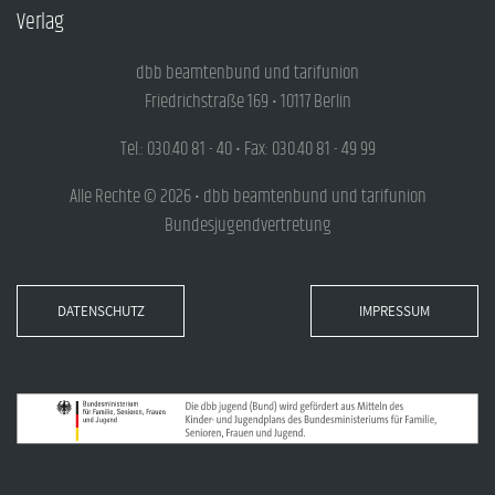
Verlag
dbb beamtenbund und tarifunion
Friedrichstraße 169 • 10117 Berlin
Tel.: 030.40 81 - 40 • Fax: 030.40 81 - 49 99
Alle Rechte © 2026 • dbb beamtenbund und tarifunion
Bundesjugendvertretung
DATENSCHUTZ
IMPRESSUM