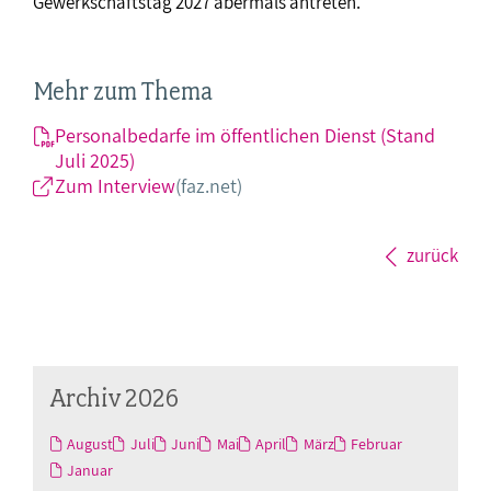
Gewerkschaftstag 2027 abermals antreten.“
Mehr zum Thema
Personalbedarfe im öffentlichen Dienst (Stand
Juli 2025)
Zum Interview
(faz.net)
zurück
Archiv 2026
August
Juli
Juni
Mai
April
März
Februar
Januar