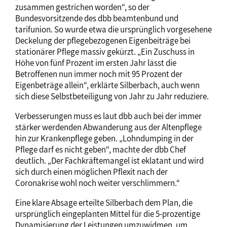
zusammen gestrichen worden“, so der
Bundesvorsitzende des dbb beamtenbund und
tarifunion. So wurde etwa die ursprünglich vorgesehene
Deckelung der pflegebezogenen Eigenbeiträge bei
stationärer Pflege massiv gekürzt. „Ein Zuschuss in
Höhe von fünf Prozent im ersten Jahr lässt die
Betroffenen nun immer noch mit 95 Prozent der
Eigenbeträge allein“, erklärte Silberbach, auch wenn
sich diese Selbstbeteiligung von Jahr zu Jahr reduziere.
Verbesserungen muss es laut dbb auch bei der immer
stärker werdenden Abwanderung aus der Altenpflege
hin zur Krankenpflege geben. „Lohndumping in der
Pflege darf es nicht geben“, machte der dbb Chef
deutlich. „Der Fachkräftemangel ist eklatant und wird
sich durch einen möglichen Pflexit nach der
Coronakrise wohl noch weiter verschlimmern.“
Eine klare Absage erteilte Silberbach dem Plan, die
ursprünglich eingeplanten Mittel für die 5-prozentige
Dynamisierung der Leistungen umzuwidmen, um