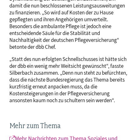
damit die nun beschlossenen Leistungsausweitungen
zu finanzieren. „So wird auf Kosten der zu Hause
gepflegten und ihren Angehörigen umverteilt.
Besonders die ambulante Pflege ist jedoch eine
entscheidende Säule für die Stabilität und
Nachhaltigkeit der deutschen Pflegeversicherung“
betonte der dbb Chef.
„Statt des nun erfolgten Schnellschusses ist hätte sich
der dbb ein wenig mehr Weitsicht gewünscht“, fasste
Silberbach zusammen. „Denn nun steht zu befürchten,
dass die nächste Bundesregierung das Thema bereits
kurzfristig erneut anpacken muss, da die
Kostensteigerungen in der Pflegeversicherung
ansonsten kaum noch zu schultern sein werden“.
Mehr zum Thema
Mehr Nachrichten zum Thema Soziales und