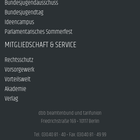
Bundesjugendausschuss
Bundesjugendtag
Ideencampus
Parlamentarisches Sommerfest
MITGLIEDSCHAFT & SERVICE
Rechtsschutz
Vorsorgewerk
Vorteilswelt
Akademie
Verlag
dbb beamtenbund und tarifunion
Friedrichstraße 169 • 10117 Berlin
Tel.: 030.40 81 - 40 • Fax: 030.40 81 - 49 99