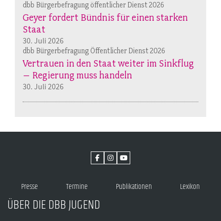
dbb Bürgerbefragung öffentlicher Dienst 2026
Geyer fordert Bündnis für einen starken
Staat
30. Juli 2026
dbb Bürgerbefragung Öffentlicher Dienst 2026
Vertrauen in den Staat weiter im Sinkflug
– Regierung muss handeln
30. Juli 2026
Presse
Termine
Publikationen
Lexikon
ÜBER DIE DBB JUGEND