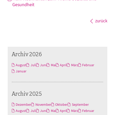
Gesundheit
zurück
Archiv 2026
August
Juli
Juni
Mai
April
März
Februar
Januar
Archiv 2025
Dezember
November
Oktober
September
August
Juli
Juni
Mai
April
März
Februar