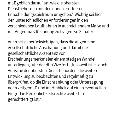
maßgeblich darauf an, wie die obersten
Dienstbehörden mit dem ihnen eröffneten
Entscheidungsspielraum umgehen.“ Wichtig sei hier,
den unterschiedlichen Anforderungen in den
verschiedenen Laufbahnen in ausreichendem Maße und
mit Augenmaß Rechnung zu tragen, so Schäfer.
Auch sei zu berücksichtigen, dass die allgemeine
gesellschaftliche Anschauung und damit die
gesellschaftliche Akzeptanz von
Erscheinungsmerkmalen einem stetigen Wandel
unterliegen, fuhr der dbb Vize fort. „Insoweit ist es auch
Aufgabe der obersten Dienstbehörden, die weitere
Entwicklung zu beobachten und regelmäßig zu
überprüfen, ob die Einschränkung oder Untersagung
noch zeitgemäß und im Hinblick auf einen eventuellen
Eingriff in Persönlichkeitsrechte weiterhin
gerechtfertigt ist.“