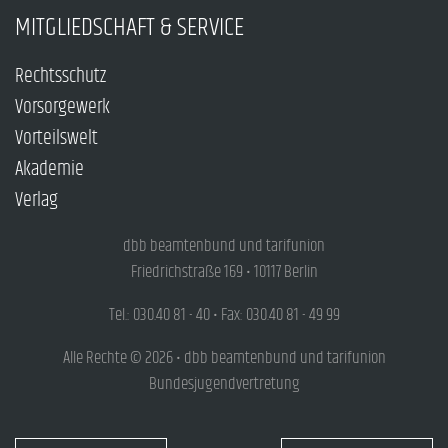
MITGLIEDSCHAFT & SERVICE
Rechtsschutz
Vorsorgewerk
Vorteilswelt
Akademie
Verlag
dbb beamtenbund und tarifunion
Friedrichstraße 169 • 10117 Berlin
Tel.: 030.40 81 - 40 • Fax: 030.40 81 - 49 99
Alle Rechte © 2026 • dbb beamtenbund und tarifunion
Bundesjugendvertretung