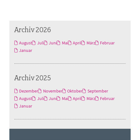
Archiv 2026
August
Juli
Juni
Mai
April
März
Februar
Januar
Archiv 2025
Dezember
November
Oktober
September
August
Juli
Juni
Mai
April
März
Februar
Januar