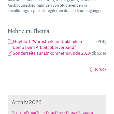
Ausbildungsbedingungen von Studierenden in
ausbildungs- / praxisintegrierten dualen Studiengängen.
Mehr zum Thema
Flugblatt "Warnstreik an Unikliniken -
(PDF)
Demo beim Arbeitgeberverband"
Sonderseite zur Einkommensrunde 2019
(dbb.de)
zurück
Archiv 2026
August
Juli
Juni
Mai
April
März
Februar