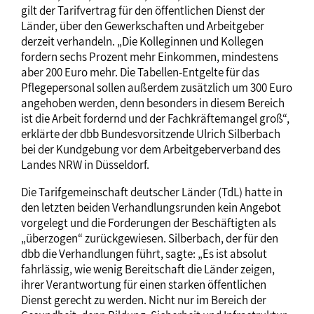
gilt der Tarifvertrag für den öffentlichen Dienst der
Länder, über den Gewerkschaften und Arbeitgeber
derzeit verhandeln. „Die Kolleginnen und Kollegen
fordern sechs Prozent mehr Einkommen, mindestens
aber 200 Euro mehr. Die Tabellen-Entgelte für das
Pflegepersonal sollen außerdem zusätzlich um 300 Euro
angehoben werden, denn besonders in diesem Bereich
ist die Arbeit fordernd und der Fachkräftemangel groß“,
erklärte der dbb Bundesvorsitzende Ulrich Silberbach
bei der Kundgebung vor dem Arbeitgeberverband des
Landes NRW in Düsseldorf.
Die Tarifgemeinschaft deutscher Länder (TdL) hatte in
den letzten beiden Verhandlungsrunden kein Angebot
vorgelegt und die Forderungen der Beschäftigten als
„überzogen“ zurückgewiesen. Silberbach, der für den
dbb die Verhandlungen führt, sagte: „Es ist absolut
fahrlässig, wie wenig Bereitschaft die Länder zeigen,
ihrer Verantwortung für einen starken öffentlichen
Dienst gerecht zu werden. Nicht nur im Bereich der