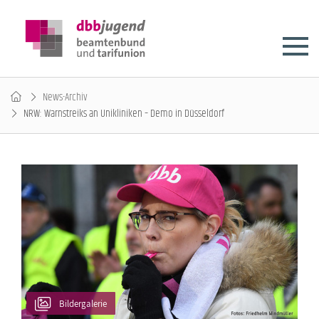
News-Archiv
NRW: Warnstreiks an Unikliniken – Demo in Düsseldorf
Bildergalerie