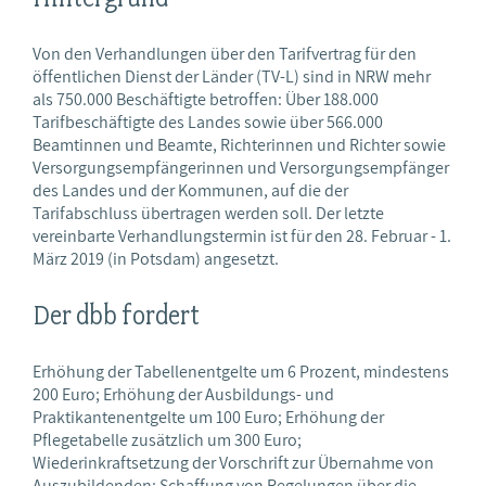
Von den Verhandlungen über den Tarifvertrag für den
öffentlichen Dienst der Länder (TV-L) sind in NRW mehr
als 750.000 Beschäftigte betroffen: Über 188.000
Tarifbeschäftigte des Landes sowie über 566.000
Beamtinnen und Beamte, Richterinnen und Richter sowie
Versorgungsempfängerinnen und Versorgungsempfänger
des Landes und der Kommunen, auf die der
Tarifabschluss übertragen werden soll. Der letzte
vereinbarte Verhandlungstermin ist für den 28. Februar - 1.
März 2019 (in Potsdam) angesetzt.
Der dbb fordert
Erhöhung der Tabellenentgelte um 6 Prozent, mindestens
200 Euro; Erhöhung der Ausbildungs- und
Praktikantenentgelte um 100 Euro; Erhöhung der
Pflegetabelle zusätzlich um 300 Euro;
Wiederinkraftsetzung der Vorschrift zur Übernahme von
Auszubildenden; Schaffung von Regelungen über die