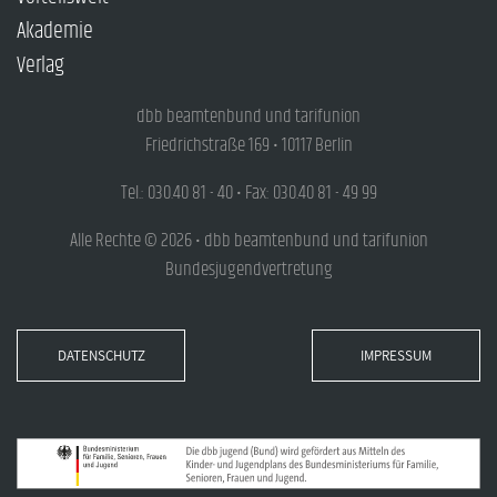
Akademie
Verlag
dbb beamtenbund und tarifunion
Friedrichstraße 169 • 10117 Berlin
Tel.: 030.40 81 - 40 • Fax: 030.40 81 - 49 99
Alle Rechte © 2026 • dbb beamtenbund und tarifunion
Bundesjugendvertretung
DATENSCHUTZ
IMPRESSUM