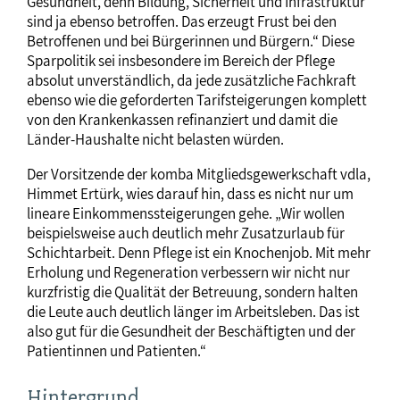
Gesundheit, denn Bildung, Sicherheit und Infrastruktur
sind ja ebenso betroffen. Das erzeugt Frust bei den
Betroffenen und bei Bürgerinnen und Bürgern.“ Diese
Sparpolitik sei insbesondere im Bereich der Pflege
absolut unverständlich, da jede zusätzliche Fachkraft
ebenso wie die geforderten Tarifsteigerungen komplett
von den Krankenkassen refinanziert und damit die
Länder-Haushalte nicht belasten würden.
Der Vorsitzende der komba Mitgliedsgewerkschaft vdla,
Himmet Ertürk, wies darauf hin, dass es nicht nur um
lineare Einkommenssteigerungen gehe. „Wir wollen
beispielsweise auch deutlich mehr Zusatzurlaub für
Schichtarbeit. Denn Pflege ist ein Knochenjob. Mit mehr
Erholung und Regeneration verbessern wir nicht nur
kurzfristig die Qualität der Betreuung, sondern halten
die Leute auch deutlich länger im Arbeitsleben. Das ist
also gut für die Gesundheit der Beschäftigten und der
Patientinnen und Patienten.“
Hintergrund