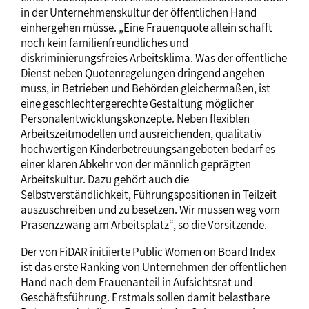
in der Unternehmenskultur der öffentlichen Hand
einhergehen müsse. „Eine Frauenquote allein schafft
noch kein familienfreundliches und
diskriminierungsfreies Arbeitsklima. Was der öffentliche
Dienst neben Quotenregelungen dringend angehen
muss, in Betrieben und Behörden gleichermaßen, ist
eine geschlechtergerechte Gestaltung möglicher
Personalentwicklungskonzepte. Neben flexiblen
Arbeitszeitmodellen und ausreichenden, qualitativ
hochwertigen Kinderbetreuungsangeboten bedarf es
einer klaren Abkehr von der männlich geprägten
Arbeitskultur. Dazu gehört auch die
Selbstverständlichkeit, Führungspositionen in Teilzeit
auszuschreiben und zu besetzen. Wir müssen weg vom
Präsenzzwang am Arbeitsplatz“, so die Vorsitzende.
Der von FiDAR initiierte Public Women on Board Index
ist das erste Ranking von Unternehmen der öffentlichen
Hand nach dem Frauenanteil in Aufsichtsrat und
Geschäftsführung. Erstmals sollen damit belastbare