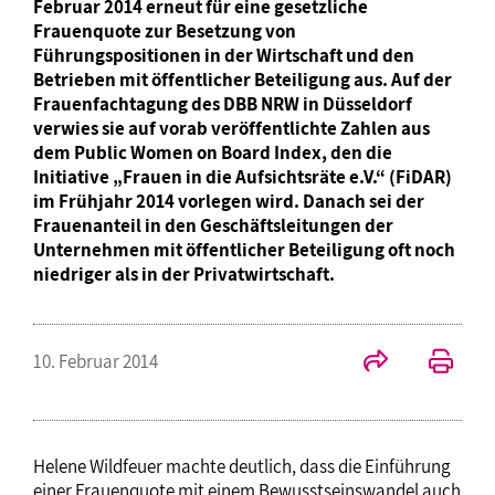
Februar 2014 erneut für eine gesetzliche
Frauenquote zur Besetzung von
Führungspositionen in der Wirtschaft und den
Betrieben mit öffentlicher Beteiligung aus. Auf der
Frauenfachtagung des DBB NRW in Düsseldorf
verwies sie auf vorab veröffentlichte Zahlen aus
dem Public Women on Board Index, den die
Initiative „Frauen in die Aufsichtsräte e.V.“ (FiDAR)
im Frühjahr 2014 vorlegen wird. Danach sei der
Frauenanteil in den Geschäftsleitungen der
Unternehmen mit öffentlicher Beteiligung oft noch
niedriger als in der Privatwirtschaft.
10. Februar 2014
Helene Wildfeuer machte deutlich, dass die Einführung
einer Frauenquote mit einem Bewusstseinswandel auch