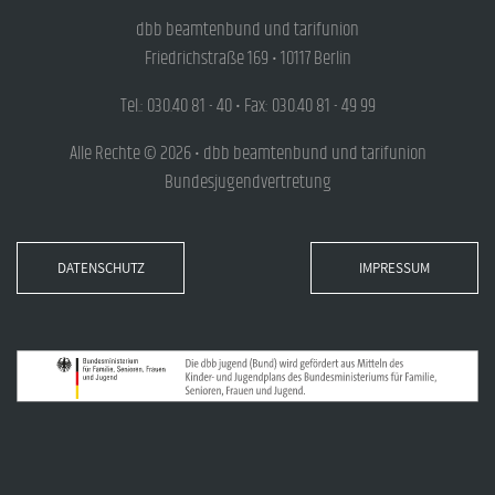
dbb beamtenbund und tarifunion
Friedrichstraße 169 • 10117 Berlin
Tel.: 030.40 81 - 40 • Fax: 030.40 81 - 49 99
Alle Rechte © 2026 • dbb beamtenbund und tarifunion
Bundesjugendvertretung
DATENSCHUTZ
IMPRESSUM