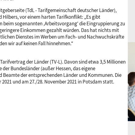
itgeberseite (TdL - Tarifgemeinschaft deutscher Länder),
Hilbers, vor einem harten Tarifkonflikt: „Es gibt
 beim sogenannten ‚Arbeitsvorgang‘ die Eingruppierung zu
g geringere Einkommen gezahlt würden. Das hat nichts mit
entlichen Dienstes im Werben um Fach- und Nachwuchskräfte
den wir auf keinen Fall hinnehmen.“
Tarifvertrag der Länder (TV-L). Davon sind etwa 3,5 Millionen
gte der Bundesländer (außer Hessen, das eigene
 und Beamte der entsprechenden Länder und Kommunen. Die
r 2021 und am 27./28. November 2021 in Potsdam statt.