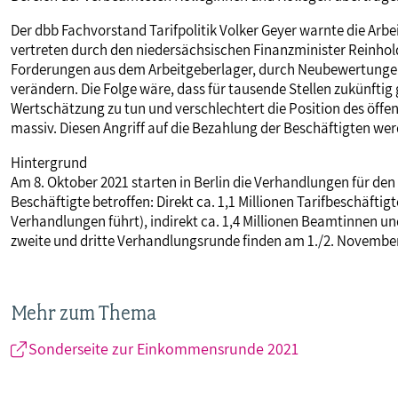
Der dbb Fachvorstand Tarifpolitik Volker Geyer warnte die Arbe
vertreten durch den niedersächsischen Finanzminister Reinhold 
Forderungen aus dem Arbeitgeberlager, durch Neubewertungen
verändern. Die Folge wäre, dass für tausende Stellen zukünfti
Wertschätzung zu tun und verschlechtert die Position des öff
massiv. Diesen Angriff auf die Bezahlung der Beschäftigten wer
Hintergrund
Am 8. Oktober 2021 starten in Berlin die Verhandlungen für den 
Beschäftigte betroffen: Direkt ca. 1,1 Millionen Tarifbeschäfti
Verhandlungen führt), indirekt ca. 1,4 Millionen Beamtinnen
zweite und dritte Verhandlungsrunde finden am 1./2. Novembe
Mehr zum Thema
Sonderseite zur Einkommensrunde 2021