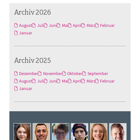
Archiv 2026
August
Juli
Juni
Mai
April
März
Februar
Januar
Archiv 2025
Dezember
November
Oktober
September
August
Juli
Juni
Mai
April
März
Februar
Januar