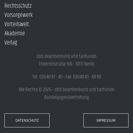
Rechtsschutz
Vorsorgewerk
Vorteilswelt
Akademie
Verlag
dbb beamtenbund und tarifunion
Friedrichstraße 169 • 10117 Berlin
Tel.: 030.40 81 - 40 • Fax: 030.40 81 - 49 99
Alle Rechte © 2026 • dbb beamtenbund und tarifunion
Bundesjugendvertretung
DATENSCHUTZ
IMPRESSUM